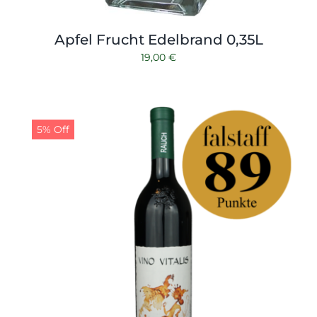
Apfel Frucht Edelbrand 0,35L
19,00
€
5% Off