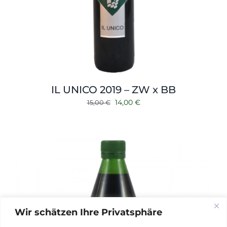
IL UNICO 2019 – ZW x BB
Ursprünglicher
Aktueller
14,00
€
15,00
€
Preis
Preis
war:
ist:
15,00 €
14,00 €.
Wir schätzen Ihre Privatsphäre