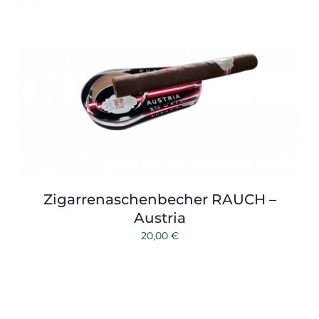
Shop
Tabak
Kontakt
Zubehör
Zigarrenaschenbecher RAUCH –
Austria
20,00
€