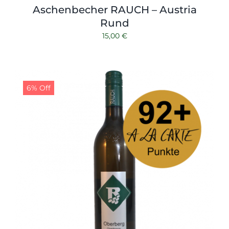
Aschenbecher RAUCH – Austria
Rund
15,00
€
6% Off