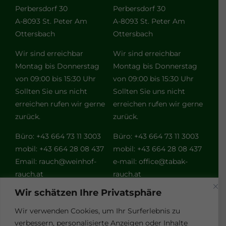
Perbersdorf 30
Perbersdorf 30
A-8093 St. Peter Am
A-8093 St. Peter Am
Ottersbach
Ottersbach
Wir sind erreichbar
Wir sind erreichbar
Montag bis Donnerstag
Montag bis Donnerstag
von 09:00 bis 15:30 Uhr
von 09:00 bis 15:30 Uhr
Sollten Sie uns nicht
Sollten Sie uns nicht
erreichen rufen wir gerne
erreichen rufen wir gerne
zurück.
zurück.
Büro: +43 664 73 11 3003
Büro: +43 664 73 11 3003
mobil: +43 664 28 08 437
mobil: +43 664 28 08 437
Email:
rauch@weinhof-
e-mail:
office@tabak-
rauch.at
rauch.at
Wir schätzen Ihre Privatsphäre
Weitere
Wir verwenden Cookies, um Ihr Surferlebnis zu
verbessern, personalisierte Anzeigen oder Inhalte