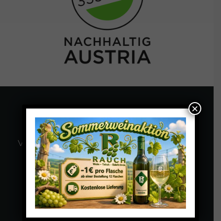
×
Vom Weingarten bis zum Weinglas
Wein
Verkostung