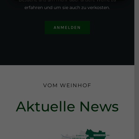
Besuche uns um mehr über unsere Weine zu
erfahren und um sie auch zu verkosten.
ANMELDEN
VOM WEINHOF
Aktuelle News