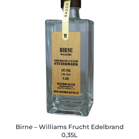
Shop
Tabak
Kontakt
Zubehör
Birne – Williams Frucht Edelbrand
0,35L