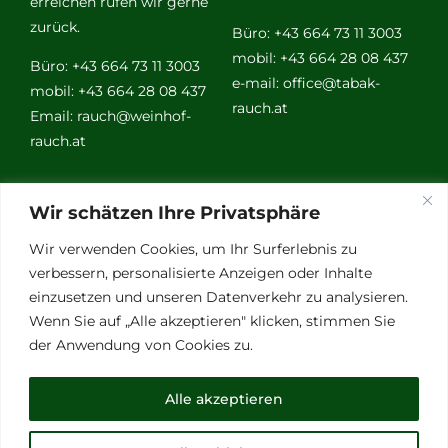
erreichen rufen wir gerne
zurück.
Büro: +43 664 73 11 3003
mobil: +43 664 28 08 437
Büro: +43 664 73 11 3003
e-mail:
office@tabak-
mobil: +43 664 28 08 437
rauch.at
Email:
rauch@weinhof-
rauch.at
Weitere
Wir schätzen Ihre Privatsphäre
Links
Wir verwenden Cookies, um Ihr Surferlebnis zu
verbessern, personalisierte Anzeigen oder Inhalte
einzusetzen und unseren Datenverkehr zu analysieren.
Vino Vitalis
Wenn Sie auf „Alle akzeptieren" klicken, stimmen Sie
Ottersbachtal
der Anwendung von Cookies zu.
Partnerbetriebe
Links für Weinkenner
Alle akzeptieren
Presse