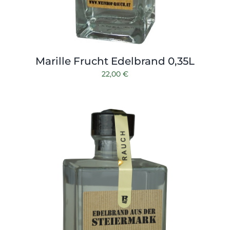
Marille Frucht Edelbrand 0,35L
22,00
€