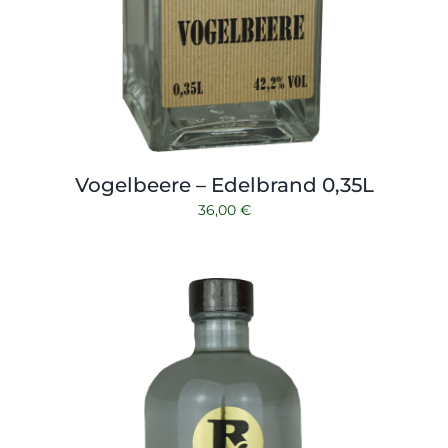
Vogelbeere – Edelbrand 0,35L
36,00
€