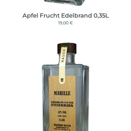
Apfel Frucht Edelbrand 0,35L
19,00
€