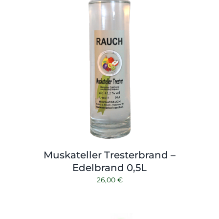
Muskateller Tresterbrand –
Edelbrand 0,5L
26,00
€