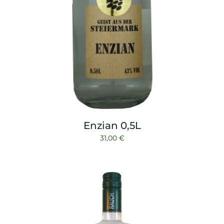
Enzian 0,5L
31,00
€