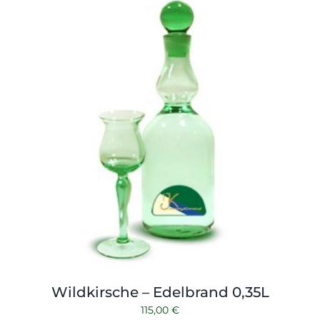
Wildkirsche – Edelbrand 0,35L
115,00
€