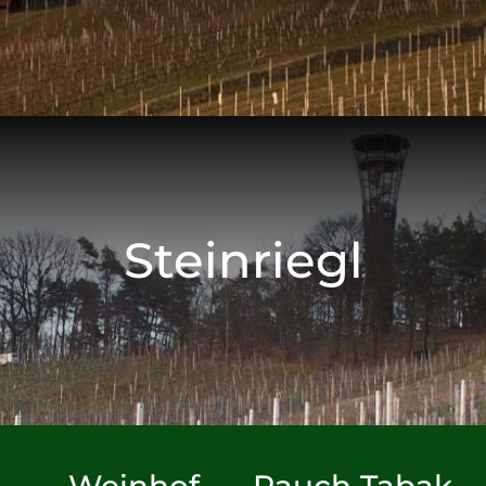
Steinriegl
Weinhof
Rauch Tabak