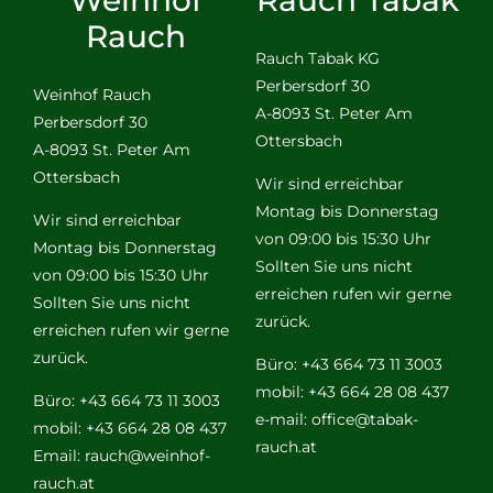
Rauch
Rauch Tabak KG
Perbersdorf 30
Weinhof Rauch
A-8093 St. Peter Am
Perbersdorf 30
Ottersbach
A-8093 St. Peter Am
Ottersbach
Wir sind erreichbar
Montag bis Donnerstag
Wir sind erreichbar
von 09:00 bis 15:30 Uhr
Montag bis Donnerstag
Sollten Sie uns nicht
von 09:00 bis 15:30 Uhr
erreichen rufen wir gerne
Sollten Sie uns nicht
zurück.
erreichen rufen wir gerne
zurück.
Büro: +43 664 73 11 3003
mobil: +43 664 28 08 437
Büro: +43 664 73 11 3003
e-mail:
office@tabak-
mobil: +43 664 28 08 437
rauch.at
Email:
rauch@weinhof-
rauch.at