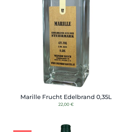
Marille Frucht Edelbrand 0,35L
22,00
€