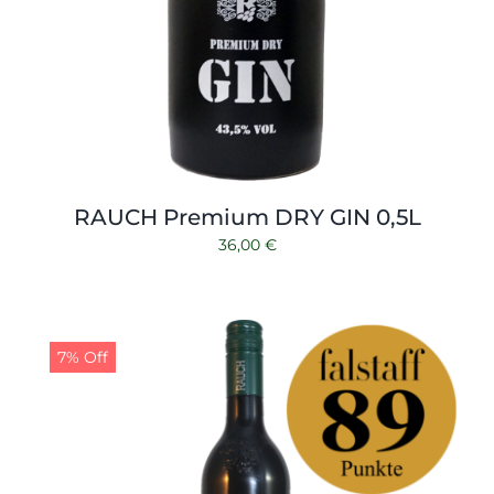
RAUCH Premium DRY GIN 0,5L
36,00
€
7% Off