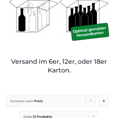
Shop
Tabak
Kontakt
Zubehör
Versand im 6er, 12er, oder 18er
Karton.
Sortieren nach
Preis
Zeige
12 Produkte