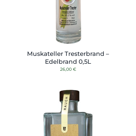
Muskateller Tresterbrand –
Edelbrand 0,5L
26,00
€