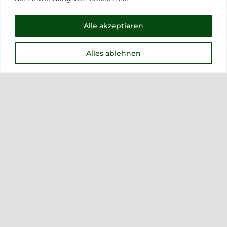
Cap Rauch
Alle akzeptieren
20,00
€
Alles ablehnen
5% Off