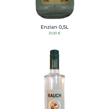
Enzian 0,5L
31,00
€