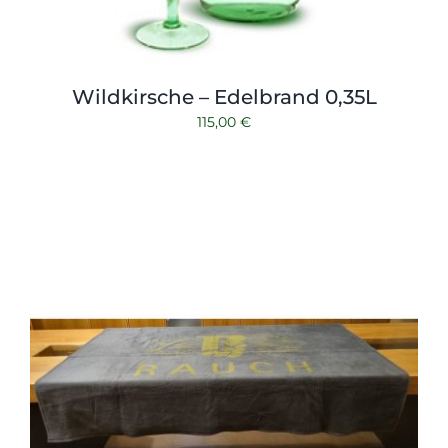
Wildkirsche – Edelbrand 0,35L
115,00
€