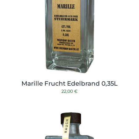
Marille Frucht Edelbrand 0,35L
22,00
€