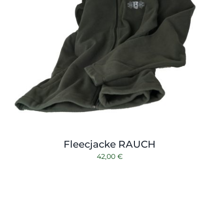
Fleecjacke RAUCH
42,00
€