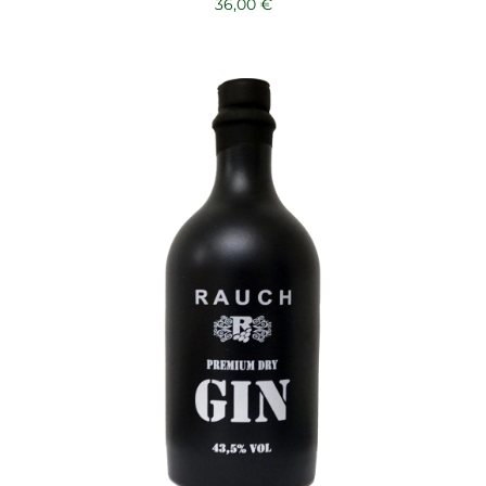
36,00
€