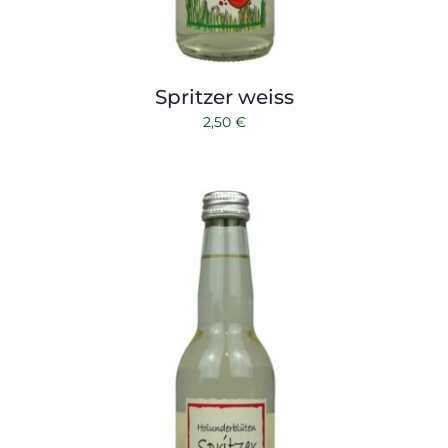
Spritzer weiss
2,50
€