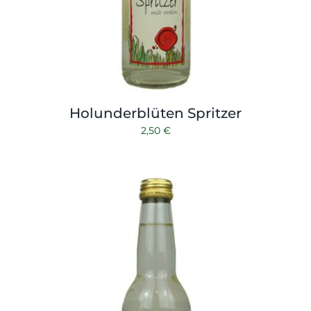
Holunderblüten Spritzer
2,50
€