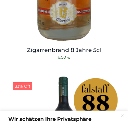
Zigarrenbrand 8 Jahre 5cl
6,50
€
33% Off
Wir schätzen Ihre Privatsphäre