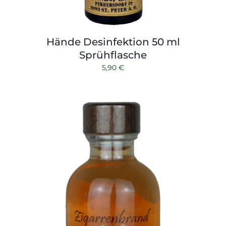
Hände Desinfektion 50 ml
Sprühflasche
5,90
€