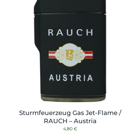
Sturmfeuerzeug Gas Jet-Flame /
RAUCH – Austria
4,80
€