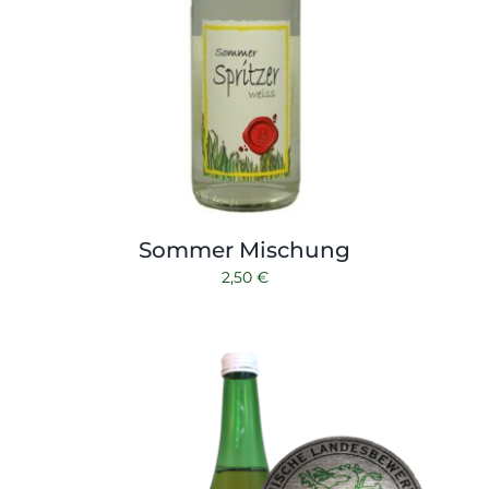
Sommer Mischung
2,50
€