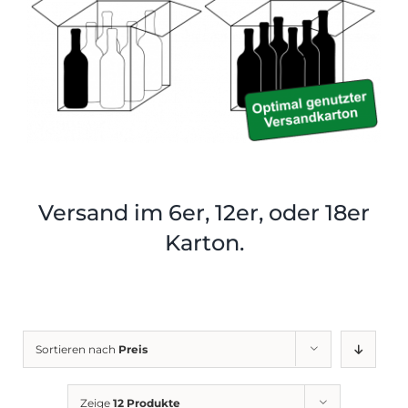
Shop
Tabak
Kontakt
Zubehör
Versand im 6er, 12er, oder 18er
Karton.
Sortieren nach
Preis
Zeige
12 Produkte