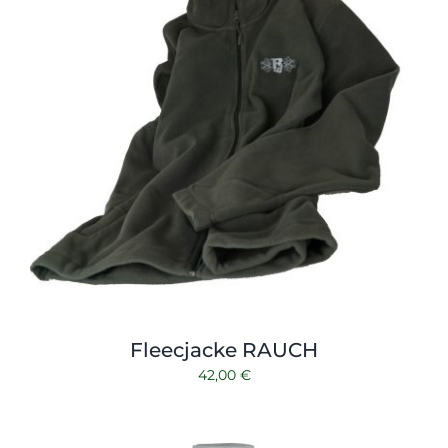
Fleecjacke RAUCH
42,00
€