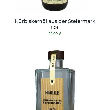
Kürbiskernöl aus der Steiermark
1,0L
22,00
€