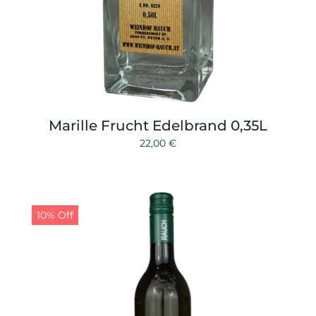
Marille Frucht Edelbrand 0,35L
22,00
€
10% Off