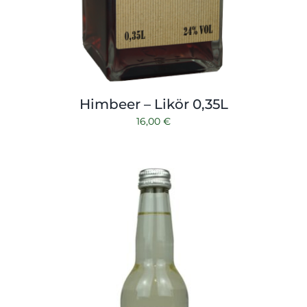
Himbeer – Likör 0,35L
16,00
€