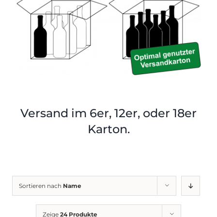
Shop
Tabak
Kontakt
Zubehör
Versand im 6er, 12er, oder 18er
Karton.
Sortieren nach
Name
Zeige
24 Produkte