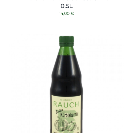
0,5L
14,00
€