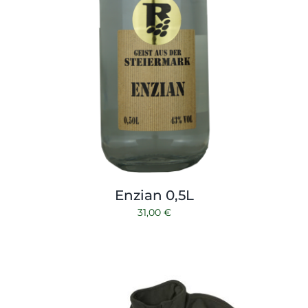
Enzian 0,5L
31,00
€