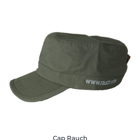
war:
ist:
11,00 €
10,00 €.
Cap Rauch