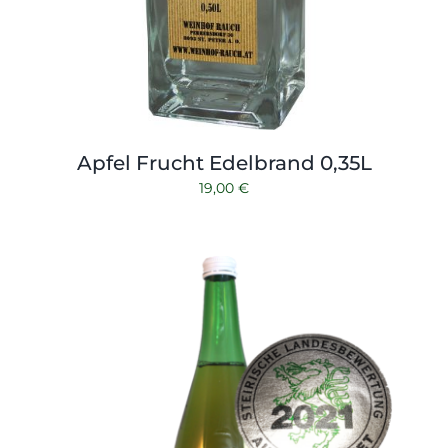
Apfel Frucht Edelbrand 0,35L
19,00
€