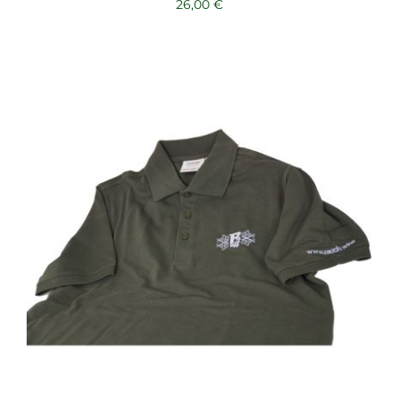
26,00
€