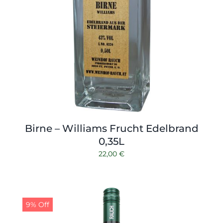
Birne – Williams Frucht Edelbrand
0,35L
22,00
€
9% Off