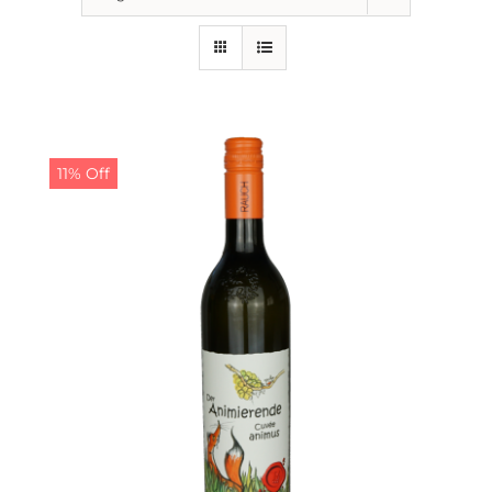
11% Off