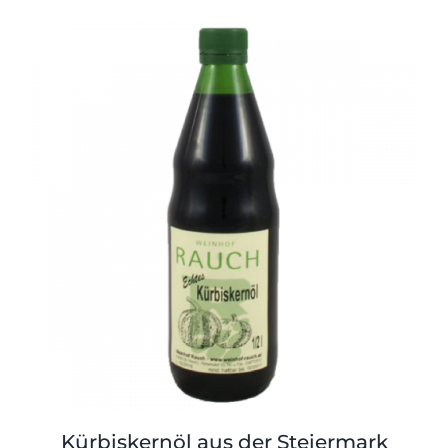
war:
ist:
15,00 €
14,00 €.
Kürbiskernöl aus der Steiermark