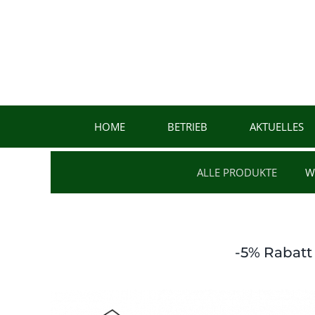
Zum
Inhalt
springen
HOME
BETRIEB
AKTUELLES
ALLE PRODUKTE
W
-5% Rabatt 