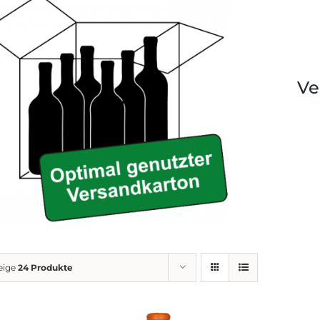
Ve
eige
24 Produkte