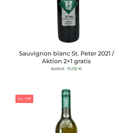
Sauvignon blanc St. Peter 2021 /
Aktion 2+1 gratis
Ursprünglicher
Aktueller
10,00
€
15,00
€
Preis
Preis
war:
ist:
15,00 €
10,00 €.
5% Off