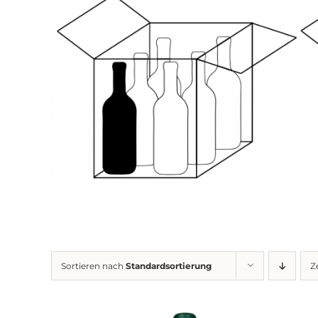
Sortieren nach
Standardsortierung
Z