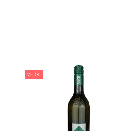
7% Off