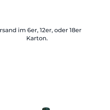
rsand im 6er, 12er, oder 18er
Karton.