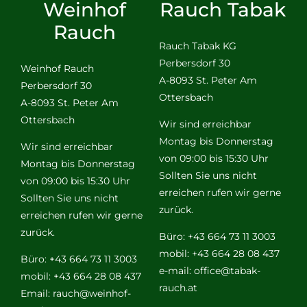
Weinhof
Rauch Tabak
Rauch
Rauch Tabak KG
Perbersdorf 30
Weinhof Rauch
A-8093 St. Peter Am
Perbersdorf 30
Ottersbach
A-8093 St. Peter Am
Ottersbach
Wir sind erreichbar
Montag bis Donnerstag
Wir sind erreichbar
von 09:00 bis 15:30 Uhr
Montag bis Donnerstag
Sollten Sie uns nicht
von 09:00 bis 15:30 Uhr
erreichen rufen wir gerne
Sollten Sie uns nicht
zurück.
erreichen rufen wir gerne
zurück.
Büro: +43 664 73 11 3003
mobil: +43 664 28 08 437
Büro: +43 664 73 11 3003
e-mail:
office@tabak-
mobil: +43 664 28 08 437
rauch.at
Email:
rauch@weinhof-