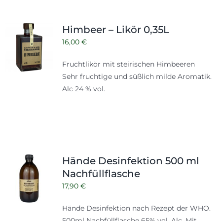
Himbeer – Likör 0,35L
16,00
€
Fruchtlikör mit steirischen Himbeeren
Sehr fruchtige und süßlich milde Aromatik.
Alc 24 % vol.
Hände Desinfektion 500 ml
Nachfüllflasche
17,90
€
Hände Desinfektion nach Rezept der WHO.
500ml
Nachfüllflasche
65% vol. Alc. Mit