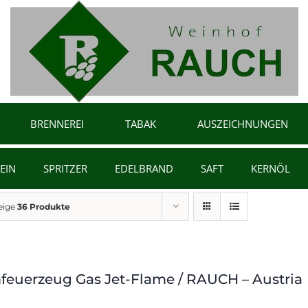
BRENNEREI
TABAK
AUSZEICHNUNGEN
EIN
SPRITZER
EDELBRAND
SAFT
KERNÖL
eige
36 Produkte
feuerzeug Gas Jet-Flame / RAUCH – Austria