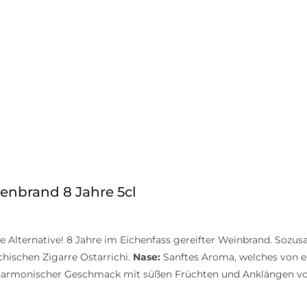
renbrand 8 Jahre 5cl
ne Alternative! 8 Jahre im Eichenfass gereifter Weinbrand. Sozus
chischen Zigarre Ostarrichi.
Nase:
Sanftes Aroma, welches von 
 harmonischer Geschmack mit süßen Früchten und Anklängen v