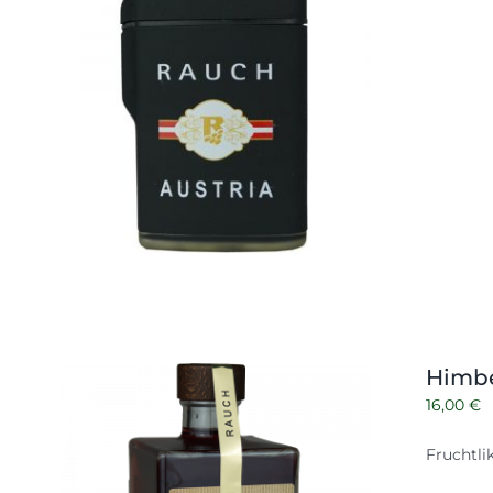
Himbe
16,00
€
Fruchtli