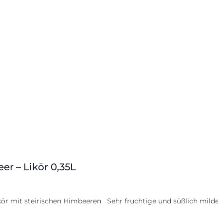
er – Likör 0,35L
kör mit steirischen Himbeeren Sehr fruchtige und süßlich milde