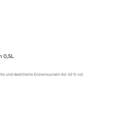
n 0,5L
te und destillierte Enzianwurzeln Alc 42 % vol.