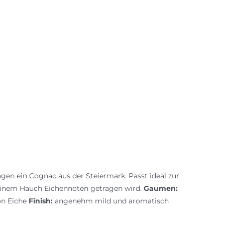
agen ein Cognac aus der Steiermark. Passt ideal zur
einem Hauch Eichennoten getragen wird.
Gaumen:
on Eiche
Finish:
angenehm mild und aromatisch