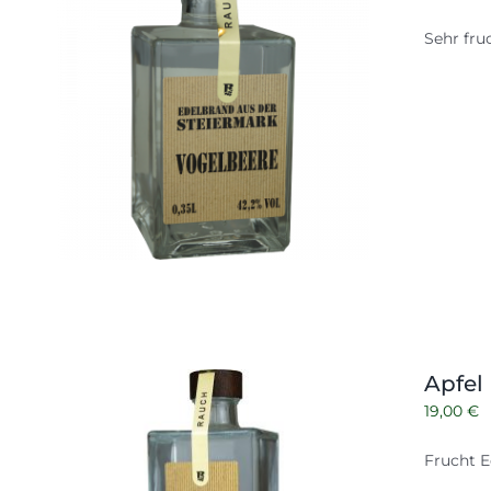
Sehr fru
Apfel
19,00
€
Frucht E