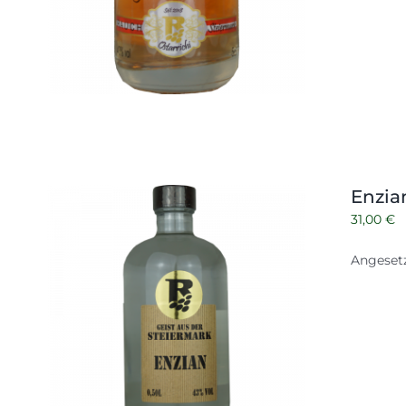
Enzia
31,00
€
Angesetz