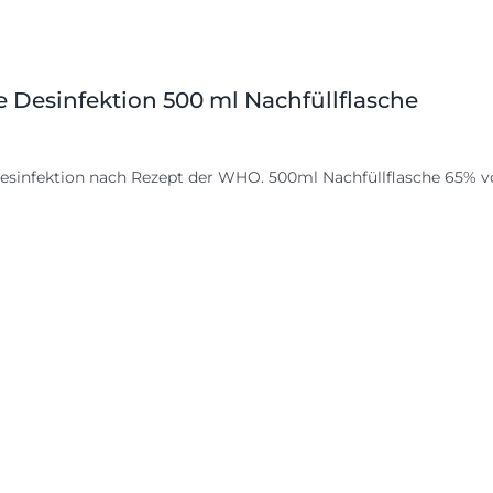
 Desinfektion 500 ml Nachfüllflasche
esinfektion nach Rezept der WHO. 500ml
Nachfüllflasche
65% vo