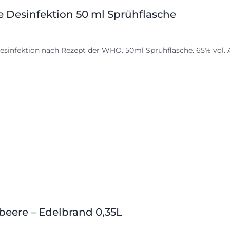
 Desinfektion 50 ml Sprühflasche
sinfektion nach Rezept der WHO. 50ml Sprühflasche. 65% vol. Al
beere – Edelbrand 0,35L