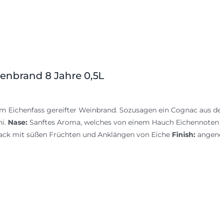
renbrand 8 Jahre 0,5L
im Eichenfass gereifter Weinbrand. Sozusagen ein Cognac aus der
hi.
Nase:
Sanftes Aroma, welches von einem Hauch Eichennoten
ck mit süßen Früchten und Anklängen von Eiche
Finish:
angene