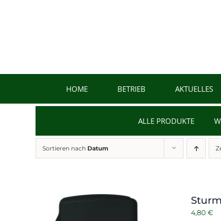
Zum
Inhalt
springen
HOME
BETRIEB
AKTUELLES
ALLE PRODUKTE
W
Sortieren nach
Datum
Z
Sturm
4,80
€