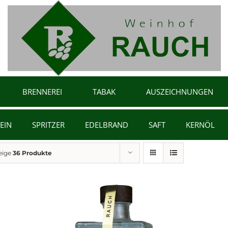
BRENNEREI
TABAK
AUSZEICHNUNGEN
EIN
SPRITZER
EDELBRAND
SAFT
KERNÖL
eige
36 Produkte