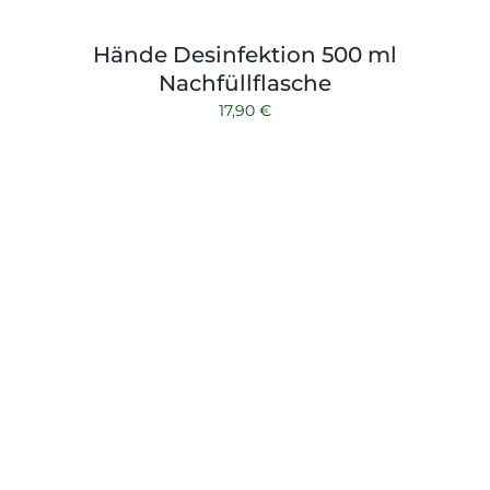
Hände Desinfektion 500 ml
Nachfüllflasche
17,90
€