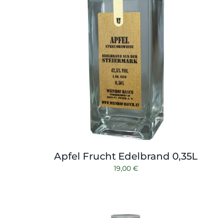
Apfel Frucht Edelbrand 0,35L
19,00
€