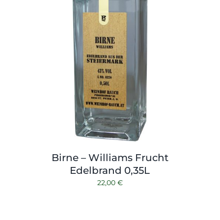
Birne – Williams Frucht
Edelbrand 0,35L
22,00
€