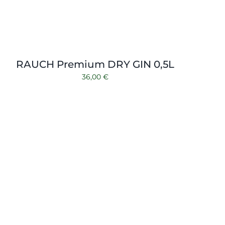
RAUCH Premium DRY GIN 0,5L
36,00
€