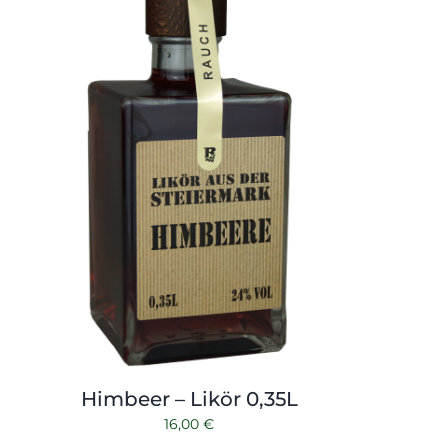
Himbeer – Likör 0,35L
16,00
€