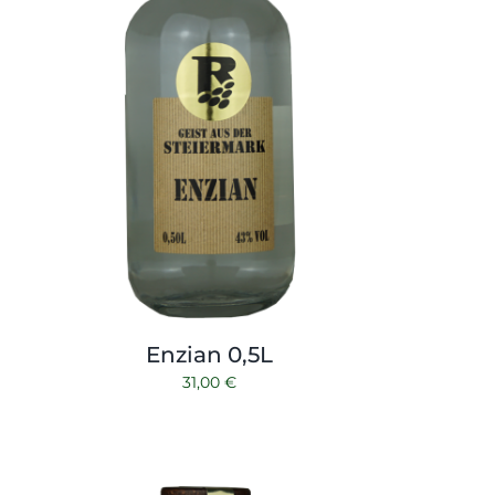
Enzian 0,5L
31,00
€