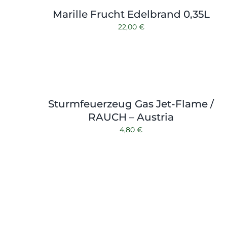
Marille Frucht Edelbrand 0,35L
22,00
€
Sturmfeuerzeug Gas Jet-Flame /
RAUCH – Austria
4,80
€