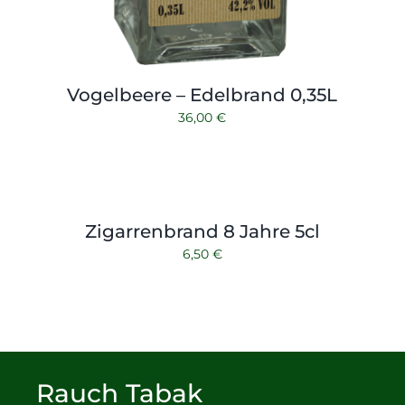
Vogelbeere – Edelbrand 0,35L
36,00
€
Zigarrenbrand 8 Jahre 5cl
6,50
€
Rauch Tabak