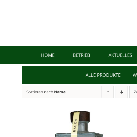
Zum
Inhalt
springen
HOME
BETRIEB
AKTUELLES
ALLE PRODUKTE
W
Sortieren nach
Name
Z