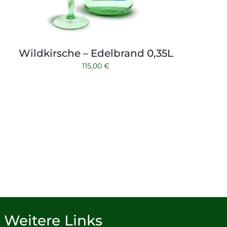
Wildkirsche – Edelbrand 0,35L
115,00
€
Weitere Links