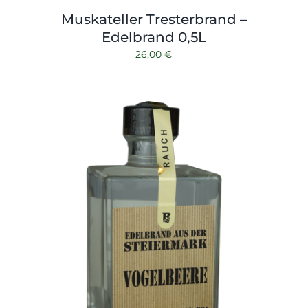
Muskateller Tresterbrand –
Edelbrand 0,5L
26,00
€