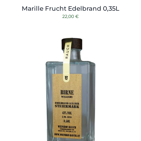
Marille Frucht Edelbrand 0,35L
22,00
€