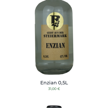
Enzian 0,5L
31,00
€