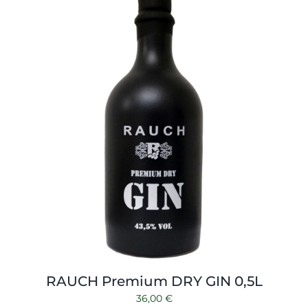
Shop
Tabak
Kontakt
Zubehör
RAUCH Premium DRY GIN 0,5L
36,00
€