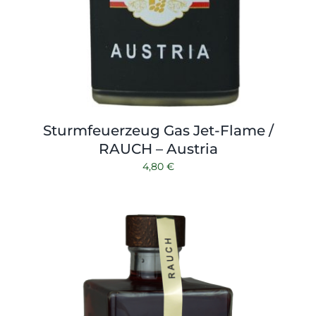
Sturmfeuerzeug Gas Jet-Flame /
RAUCH – Austria
4,80
€