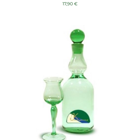
17,90
€