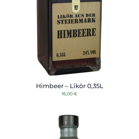
Himbeer – Likör 0,35L
16,00
€