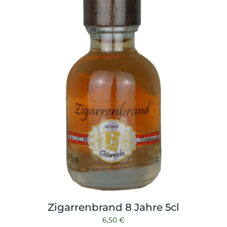
Zigarrenbrand 8 Jahre 5cl
6,50
€