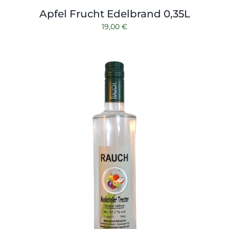
Apfel Frucht Edelbrand 0,35L
19,00
€