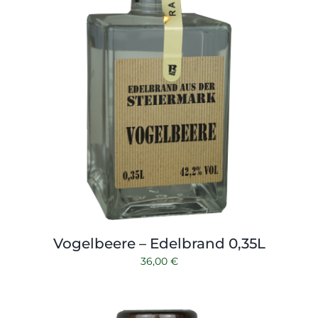
Vogelbeere – Edelbrand 0,35L
36,00
€