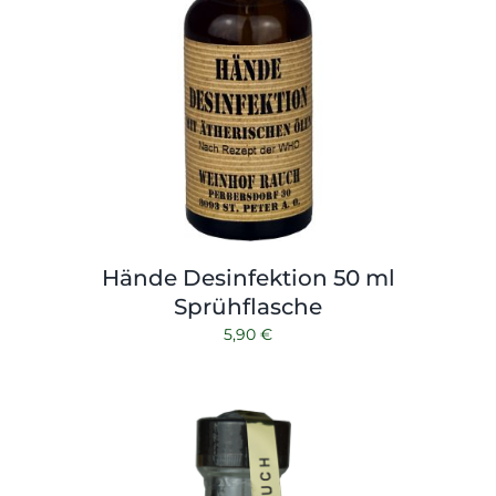
Hände Desinfektion 50 ml
Sprühflasche
5,90
€