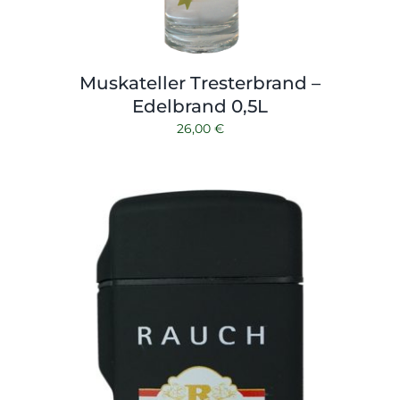
Muskateller Tresterbrand –
Edelbrand 0,5L
26,00
€