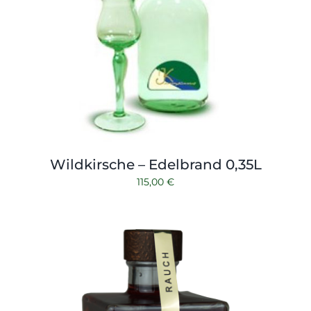
Wildkirsche – Edelbrand 0,35L
115,00
€