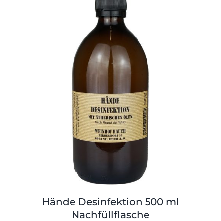
Shop
Tabak
Kontakt
Zubehör
Hände Desinfektion 500 ml
Nachfüllflasche