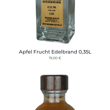
Apfel Frucht Edelbrand 0,35L
19,00
€