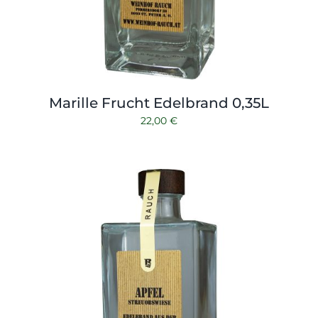
Marille Frucht Edelbrand 0,35L
22,00
€