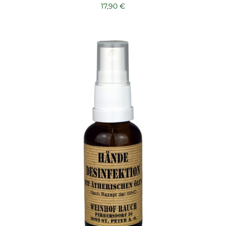
17,90
€