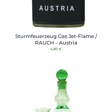
Sturmfeuerzeug Gas Jet-Flame /
RAUCH – Austria
4,80
€