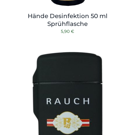
Hände Desinfektion 50 ml
Sprühflasche
5,90
€