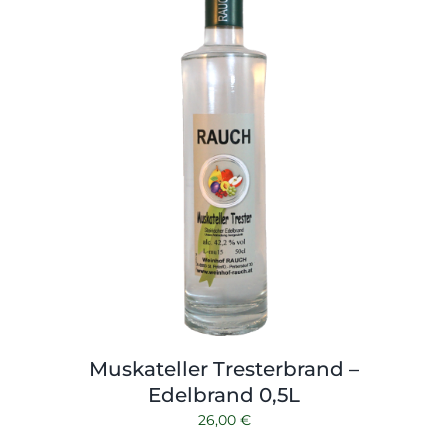
Muskateller Tresterbrand –
Edelbrand 0,5L
26,00
€