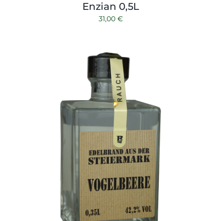
Enzian 0,5L
31,00
€