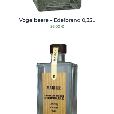
Vogelbeere – Edelbrand 0,35L
36,00
€