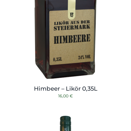
Himbeer – Likör 0,35L
16,00
€