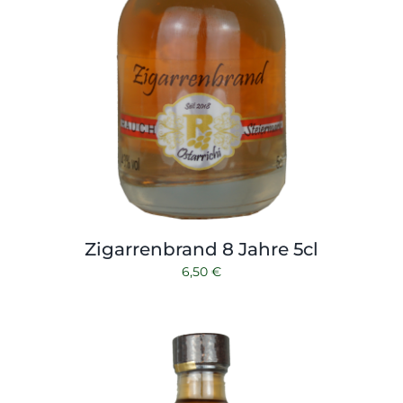
Zigarrenbrand 8 Jahre 5cl
6,50
€