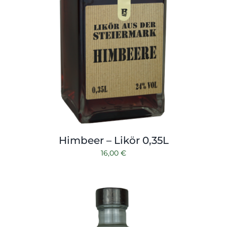
Himbeer – Likör 0,35L
16,00
€