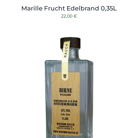
Marille Frucht Edelbrand 0,35L
22,00
€