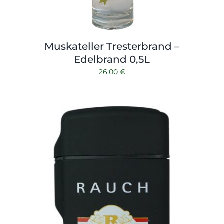
Muskateller Tresterbrand –
Edelbrand 0,5L
26,00
€