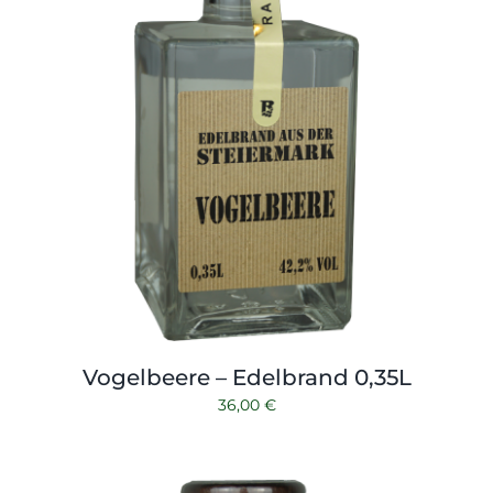
Vogelbeere – Edelbrand 0,35L
36,00
€