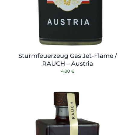
Sturmfeuerzeug Gas Jet-Flame /
RAUCH – Austria
4,80
€