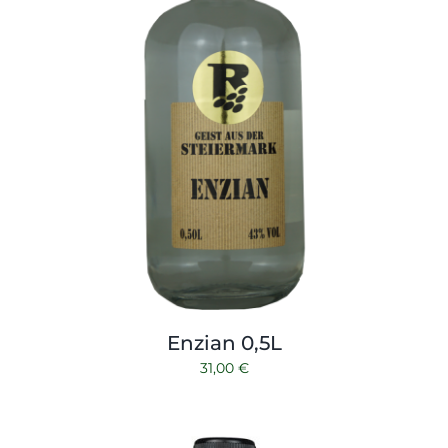
Enzian 0,5L
31,00
€