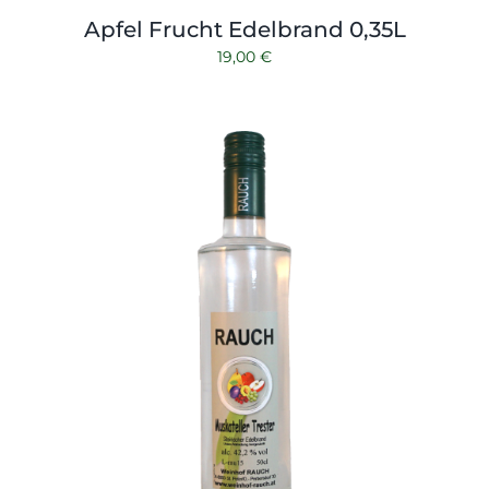
Apfel Frucht Edelbrand 0,35L
19,00
€