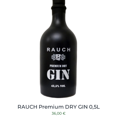
Shop
Tabak
Kontakt
Zubehör
RAUCH Premium DRY GIN 0,5L
36,00
€