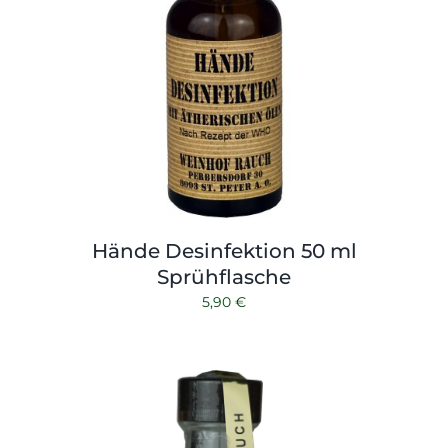
Hände Desinfektion 50 ml
Sprühflasche
5,90
€