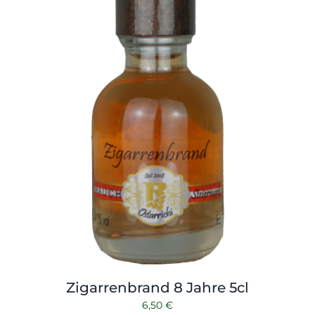
Zigarrenbrand 8 Jahre 5cl
6,50
€