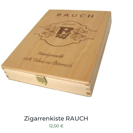
Zigarrenkiste RAUCH
12,00
€