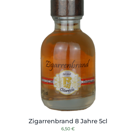
Zigarrenbrand 8 Jahre 5cl
6,50
€