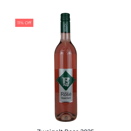
11% Off