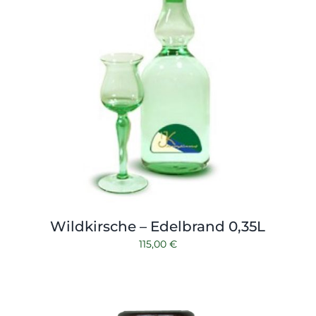
Wildkirsche – Edelbrand 0,35L
115,00
€