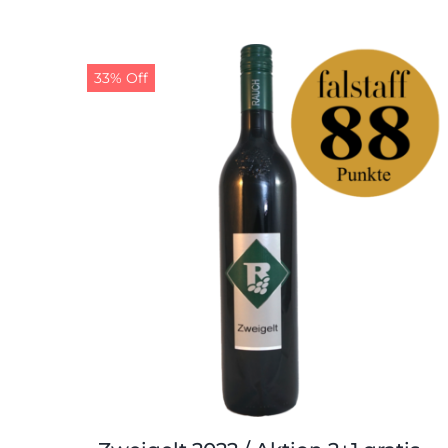
33% Off