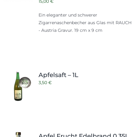
15,00
€
Ein eleganter und schwerer
Zigarrenaschenbecher aus Glas mit RAUCH
- Austria Gravur. 19 cm x 9 cm
Apfelsaft – 1L
3,50
€
Apfel Frucht Edelbrand 0,35L