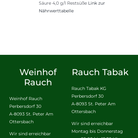
Säure 4,0 g/l Restsüße
Link zur
Nährwerttabelle
Weinhof
Rauch Tabak
Rauch
Rauch Tabak KG
Perbersdorf 30
Weinhof Rauch
A-8093 St. Peter Am
Perbersdorf 30
Ottersbach
A-8093 St. Peter Am
Ottersbach
Wir sind erreichbar
Montag bis Donnerstag
Wir sind erreichbar