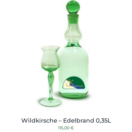
Shop
Tabak
Kontakt
Zubehör
Wildkirsche – Edelbrand 0,35L
115,00
€