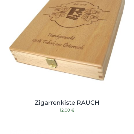
Zigarrenkiste RAUCH
12,00
€