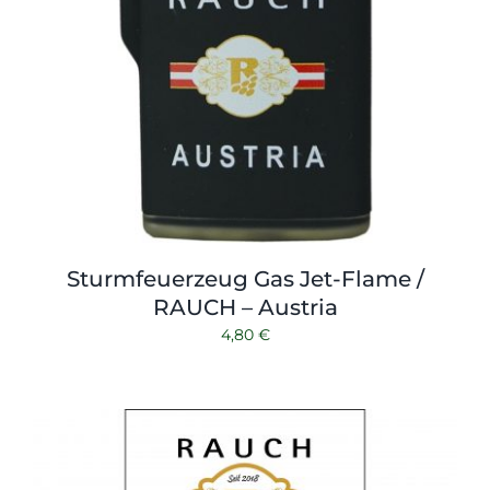
Sturmfeuerzeug Gas Jet-Flame /
RAUCH – Austria
4,80
€