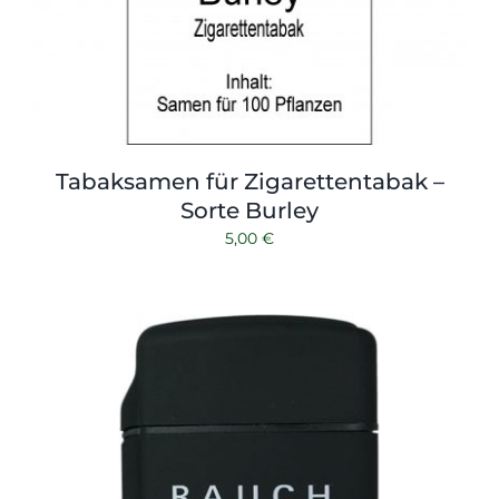
Tabaksamen für Zigarettentabak –
Sorte Burley
5,00
€