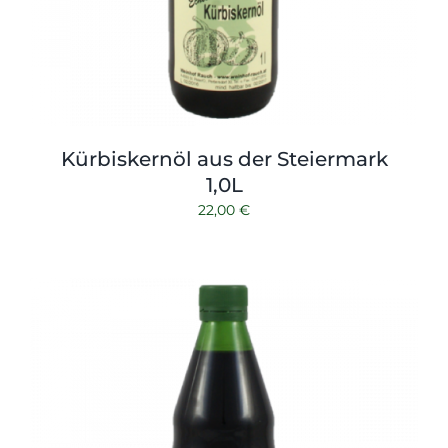
Kürbiskernöl aus der Steiermark
1,0L
22,00
€