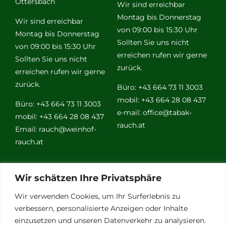
Ottersbach
Wir sind erreichbar
Montag bis Donnerstag
Wir sind erreichbar
von 09:00 bis 15:30 Uhr
Montag bis Donnerstag
Sollten Sie uns nicht
von 09:00 bis 15:30 Uhr
erreichen rufen wir gerne
Sollten Sie uns nicht
zurück.
erreichen rufen wir gerne
zurück.
Büro: +43 664 73 11 3003
mobil: +43 664 28 08 437
Büro: +43 664 73 11 3003
e-mail:
office@tabak-
mobil: +43 664 28 08 437
rauch.at
Email:
rauch@weinhof-
rauch.at
Weitere
Wir schätzen Ihre Privatsphäre
Links
Wir verwenden Cookies, um Ihr Surferlebnis zu
verbessern, personalisierte Anzeigen oder Inhalte
einzusetzen und unseren Datenverkehr zu analysieren.
Vino Vitalis