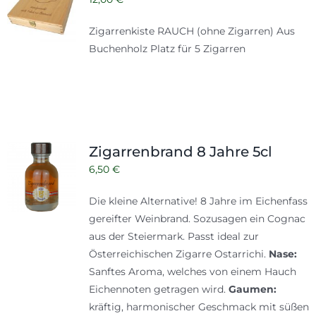
Zigarrenkiste RAUCH (ohne Zigarren) Aus
Buchenholz Platz für 5 Zigarren
Zigarrenbrand 8 Jahre 5cl
6,50
€
Die kleine Alternative! 8 Jahre im Eichenfass
gereifter Weinbrand. Sozusagen ein Cognac
aus der Steiermark. Passt ideal zur
Österreichischen Zigarre Ostarrichi.
Nase:
Sanftes Aroma, welches von einem Hauch
Eichennoten getragen wird.
Gaumen:
kräftig, harmonischer Geschmack mit süßen