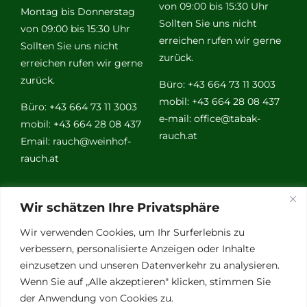
von 09:00 bis 15:30 Uhr
Montag bis Donnerstag
Sollten Sie uns nicht
von 09:00 bis 15:30 Uhr
erreichen rufen wir gerne
Sollten Sie uns nicht
zurück.
erreichen rufen wir gerne
zurück.
Büro: +43 664 73 11 3003
mobil: +43 664 28 08 437
Büro: +43 664 73 11 3003
e-mail:
office@tabak-
mobil: +43 664 28 08 437
rauch.at
Email:
rauch@weinhof-
rauch.at
Weitere
Wir schätzen Ihre Privatsphäre
Links
Wir verwenden Cookies, um Ihr Surferlebnis zu
verbessern, personalisierte Anzeigen oder Inhalte
einzusetzen und unseren Datenverkehr zu analysieren.
Vino Vitalis
Wenn Sie auf „Alle akzeptieren" klicken, stimmen Sie
Ottersbachtal
der Anwendung von Cookies zu.
Partnerbetriebe