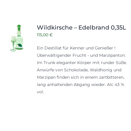
Wildkirsche – Edelbrand 0,35L
115,00
€
Ein Destillat für Kenner und Genießer !
Überwältigender Frucht - und Marzipanton.
Im Trunk eleganter Körper mit runder Süße.
Anwürfe von Schokolade, Waldhonig und
Marzipan finden sich in einem zartbitteren,
lang anhaltenden Abgang wieder. Alc 43 %
vol.