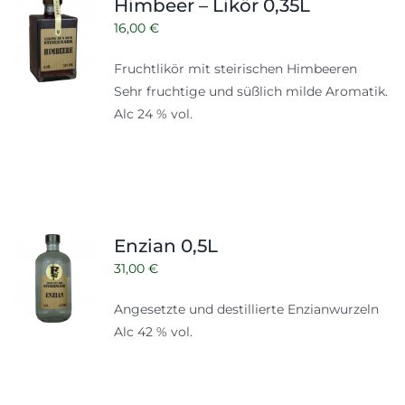
Himbeer – Likör 0,35L
16,00
€
Fruchtlikör mit steirischen Himbeeren
Sehr fruchtige und süßlich milde Aromatik.
Alc 24 % vol.
Enzian 0,5L
31,00
€
Angesetzte und destillierte Enzianwurzeln
Alc 42 % vol.