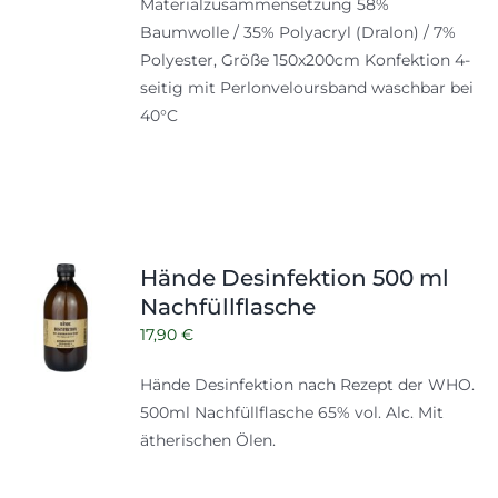
Materialzusammensetzung 58%
Baumwolle / 35% Polyacryl (Dralon) / 7%
Polyester, Größe 150x200cm Konfektion 4-
seitig mit Perlonveloursband waschbar bei
40°C
Hände Desinfektion 500 ml
Nachfüllflasche
17,90
€
Hände Desinfektion nach Rezept der WHO.
500ml
Nachfüllflasche
65% vol. Alc. Mit
ätherischen Ölen.