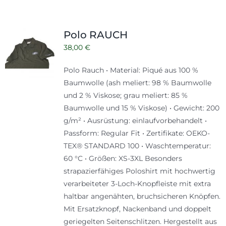
Polo RAUCH
38,00
€
Polo Rauch • Material: Piqué aus 100 %
Baumwolle (ash meliert: 98 % Baumwolle
und 2 % Viskose; grau meliert: 85 %
Baumwolle und 15 % Viskose) • Gewicht: 200
g/m² • Ausrüstung: einlaufvorbehandelt •
Passform: Regular Fit • Zertifikate: OEKO-
TEX® STANDARD 100 • Waschtemperatur:
60 °C • Größen: XS-3XL Besonders
strapazierfähiges Poloshirt mit hochwertig
verarbeiteter 3-Loch-Knopfleiste mit extra
haltbar angenähten, bruchsicheren Knöpfen.
Mit Ersatzknopf, Nackenband und doppelt
geriegelten Seitenschlitzen. Hergestellt aus