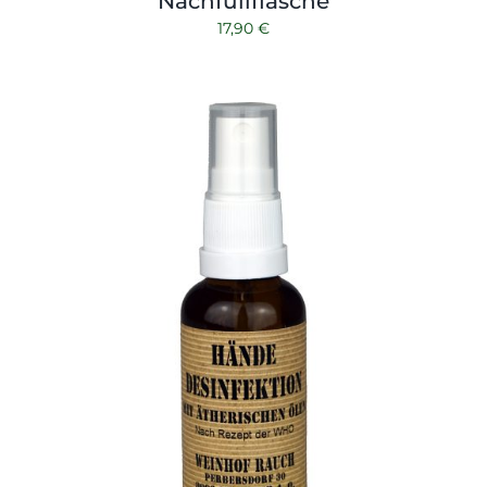
Nachfüllflasche
17,90
€