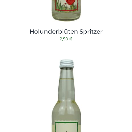
Holunderblüten Spritzer
2,50
€