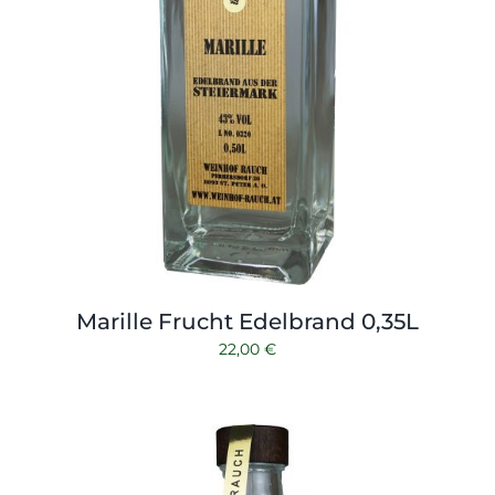
Marille Frucht Edelbrand 0,35L
22,00
€