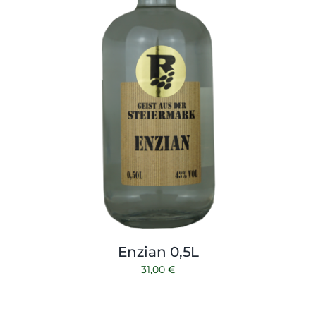
Enzian 0,5L
31,00
€