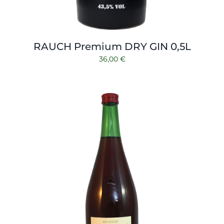
RAUCH Premium DRY GIN 0,5L
36,00
€