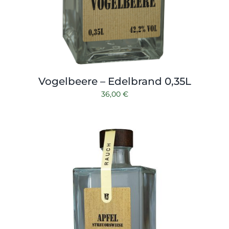
Vogelbeere – Edelbrand 0,35L
36,00
€