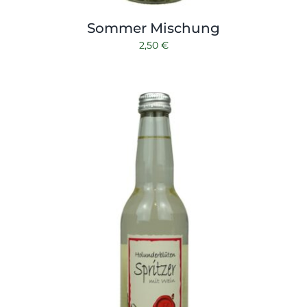
Sommer Mischung
2,50
€