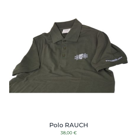
Shop
Tabak
Kontakt
Zubehör
Polo RAUCH
38,00
€