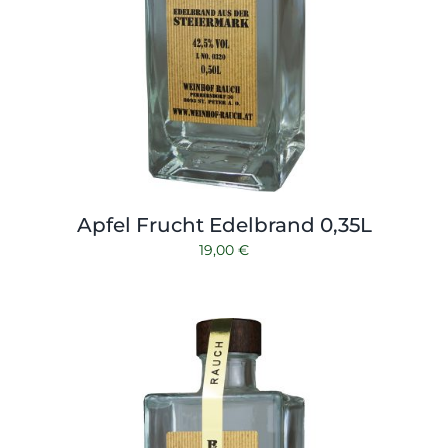
Apfel Frucht Edelbrand 0,35L
19,00
€