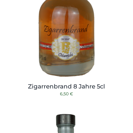
Zigarrenbrand 8 Jahre 5cl
6,50
€