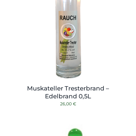
Muskateller Tresterbrand –
Edelbrand 0,5L
26,00
€