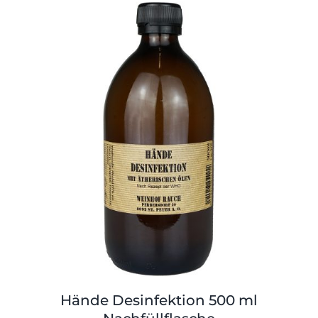
14,00 €
9,33 €.
Hände Desinfektion 500 ml