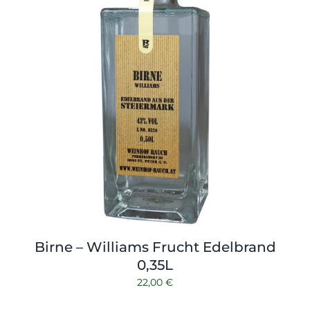
Birne – Williams Frucht Edelbrand
0,35L
22,00
€