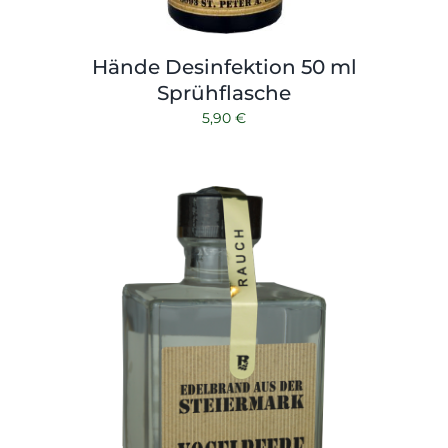
Hände Desinfektion 50 ml
Sprühflasche
5,90
€