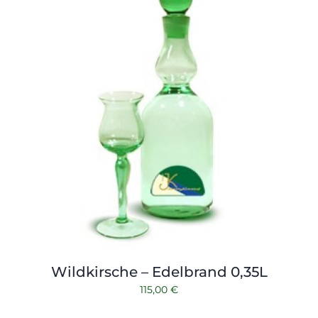
Wildkirsche – Edelbrand 0,35L
115,00
€