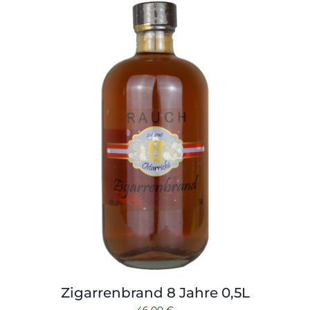
Zigarrenbrand 8 Jahre 0,5L
46,00
€