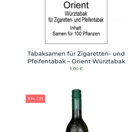
Tabaksamen für Zigaretten- und
Pfeifentabak – Orient Würztabak
5,00
€
10% Off