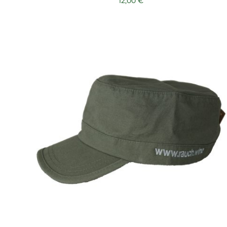
12,00
€