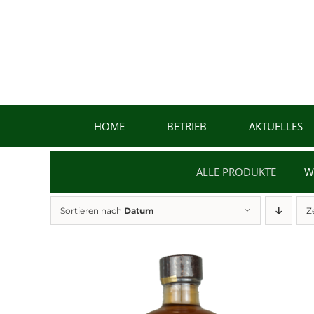
Zum
Inhalt
springen
HOME
BETRIEB
AKTUELLES
ALLE PRODUKTE
W
Sortieren nach
Datum
Z