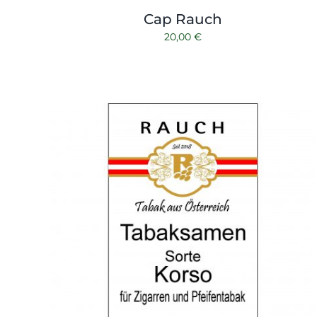
Cap Rauch
20,00
€