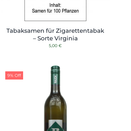
Tabaksamen für Zigarettentabak
– Sorte Virginia
5,00
€
9% Off