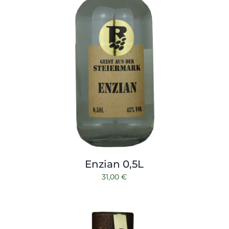
Enzian 0,5L
31,00
€