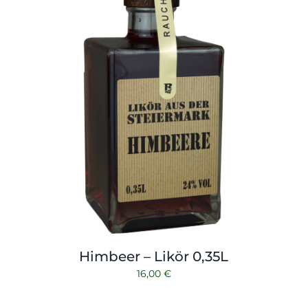
Himbeer – Likör 0,35L
16,00
€