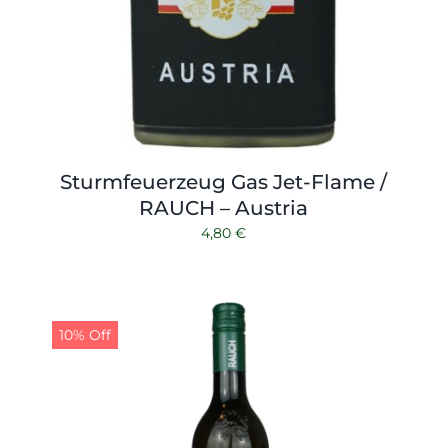
Sturmfeuerzeug Gas Jet-Flame /
RAUCH – Austria
4,80
€
10% Off