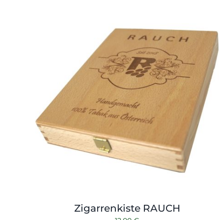
17,00 €
16,00 €.
Zigarrenkiste RAUCH