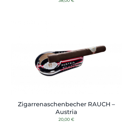
38,00
€
Zigarrenaschenbecher RAUCH –
Austria
20,00
€