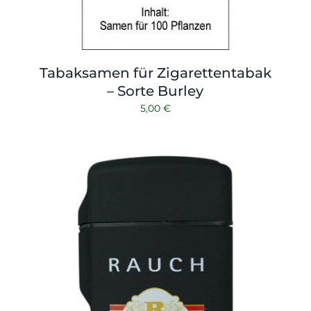
Tabaksamen für Zigarettentabak
– Sorte Burley
5,00
€