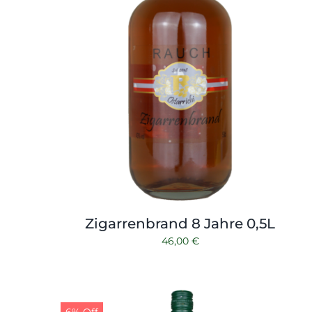
Zigarrenbrand 8 Jahre 0,5L
46,00
€