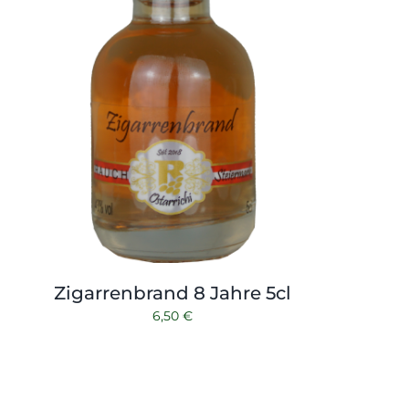
Zigarrenbrand 8 Jahre 5cl
6,50
€