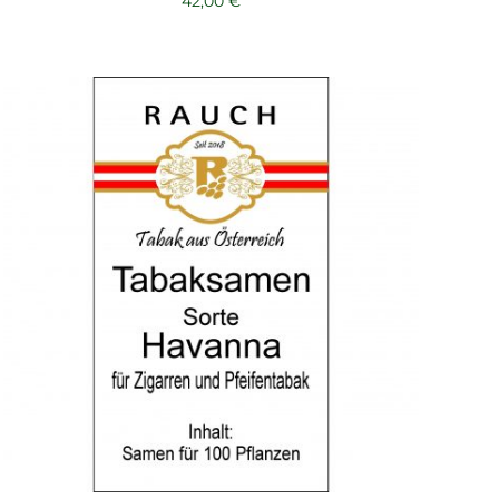
42,00
€