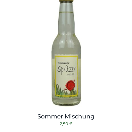
Sommer Mischung
2,50
€