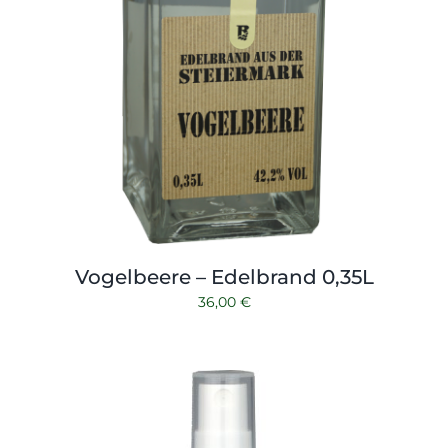
Vogelbeere – Edelbrand 0,35L
36,00
€