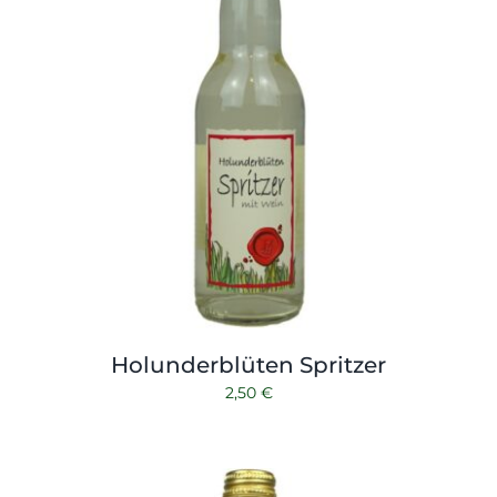
Holunderblüten Spritzer
2,50
€