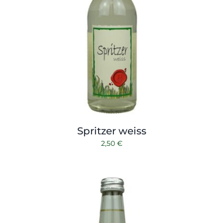
Spritzer weiss
2,50
€