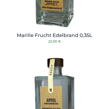
Marille Frucht Edelbrand 0,35L
22,00
€