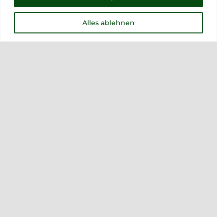
Alles ablehnen
Enzian 0,5L
31,00
€