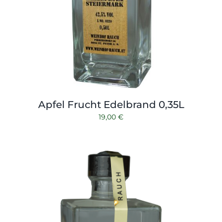
Apfel Frucht Edelbrand 0,35L
19,00
€