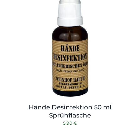
Hände Desinfektion 50 ml
Sprühflasche
5,90
€