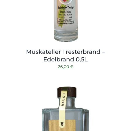
Muskateller Tresterbrand –
Edelbrand 0,5L
26,00
€