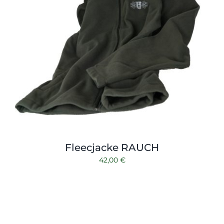
Fleecjacke RAUCH
42,00
€