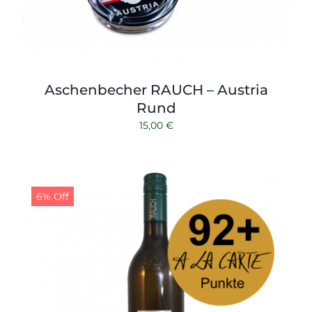
Aschenbecher RAUCH – Austria
Rund
15,00
€
6% Off