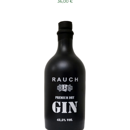
36,00
€