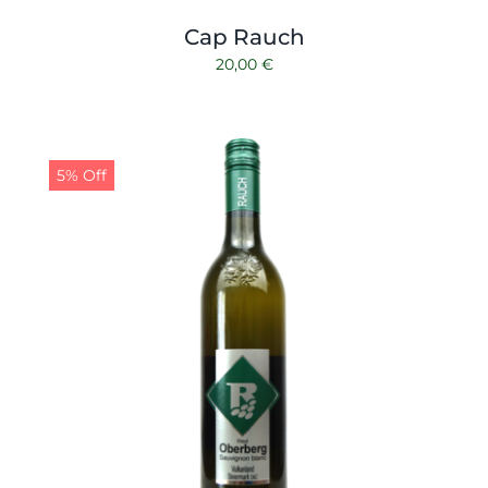
Cap Rauch
20,00
€
5% Off