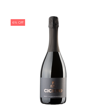
6% Off