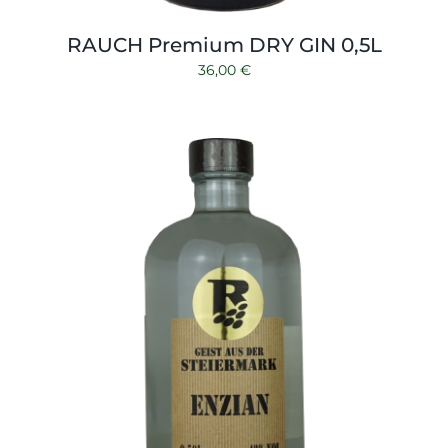
RAUCH Premium DRY GIN 0,5L
36,00
€