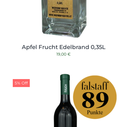
Apfel Frucht Edelbrand 0,35L
19,00
€
5% Off