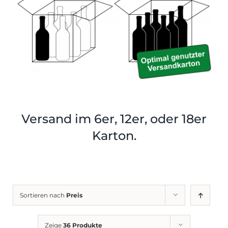
Shop
Tabak
Kontakt
Zubehör
Versand im 6er, 12er, oder 18er
Karton.
Sortieren nach
Preis
Zeige
36 Produkte