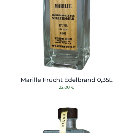
Marille Frucht Edelbrand 0,35L
22,00
€