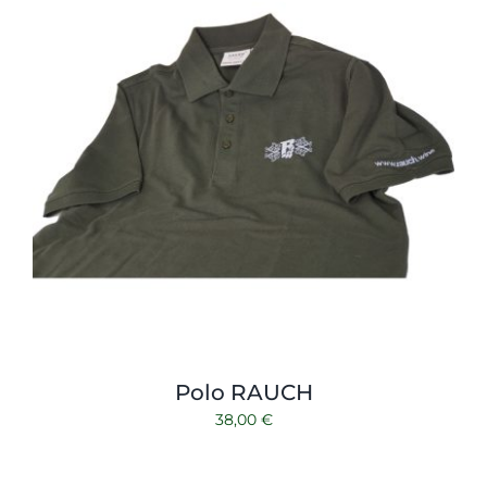
Polo RAUCH
38,00
€