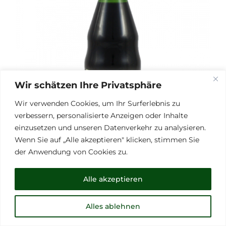
Wir schätzen Ihre Privatsphäre
Wir verwenden Cookies, um Ihr Surferlebnis zu
verbessern, personalisierte Anzeigen oder Inhalte
einzusetzen und unseren Datenverkehr zu analysieren.
Wenn Sie auf „Alle akzeptieren" klicken, stimmen Sie
der Anwendung von Cookies zu.
Kürbiskernöl aus der Steiermark
Alle akzeptieren
0,5L
14,00
€
Alles ablehnen