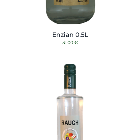
Enzian 0,5L
31,00
€