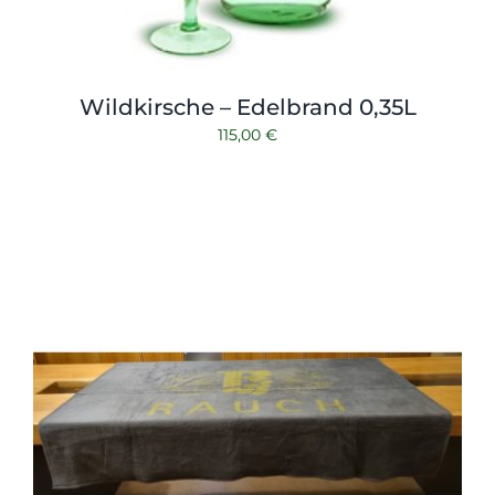
Wildkirsche – Edelbrand 0,35L
115,00
€