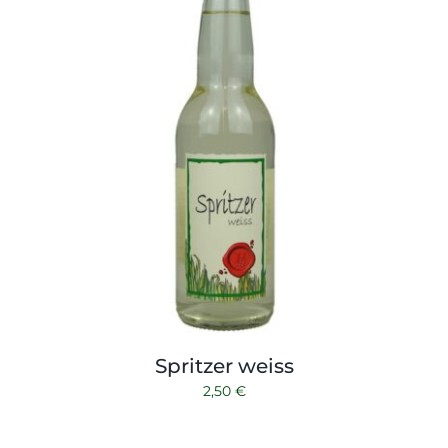
Spritzer weiss
2,50
€