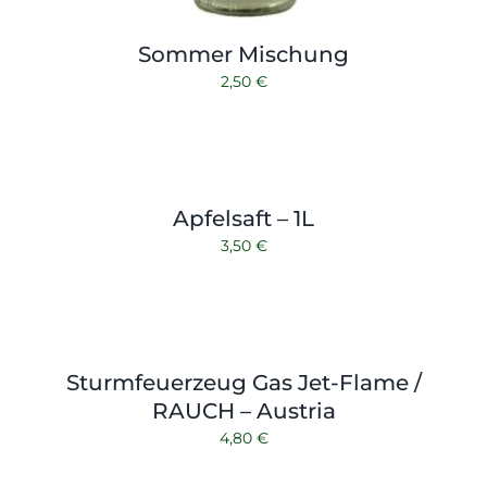
Sommer Mischung
2,50
€
Apfelsaft – 1L
3,50
€
Sturmfeuerzeug Gas Jet-Flame /
RAUCH – Austria
4,80
€