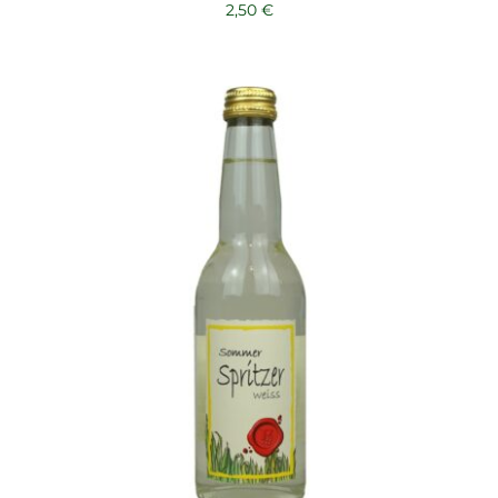
2,50
€