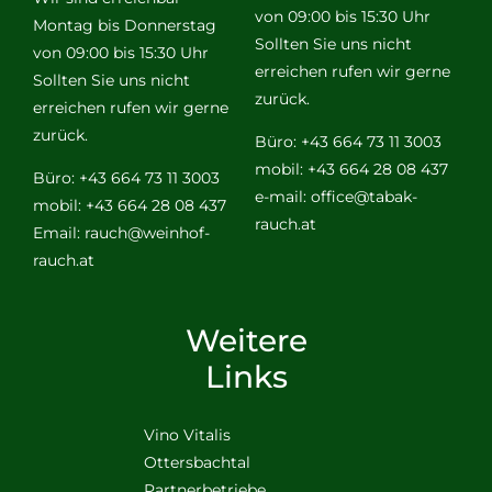
von 09:00 bis 15:30 Uhr
Montag bis Donnerstag
Sollten Sie uns nicht
von 09:00 bis 15:30 Uhr
erreichen rufen wir gerne
Sollten Sie uns nicht
zurück.
erreichen rufen wir gerne
zurück.
Büro: +43 664 73 11 3003
mobil: +43 664 28 08 437
Büro: +43 664 73 11 3003
e-mail:
office@tabak-
mobil: +43 664 28 08 437
rauch.at
Email:
rauch@weinhof-
rauch.at
Weitere
Links
Vino Vitalis
Ottersbachtal
Partnerbetriebe