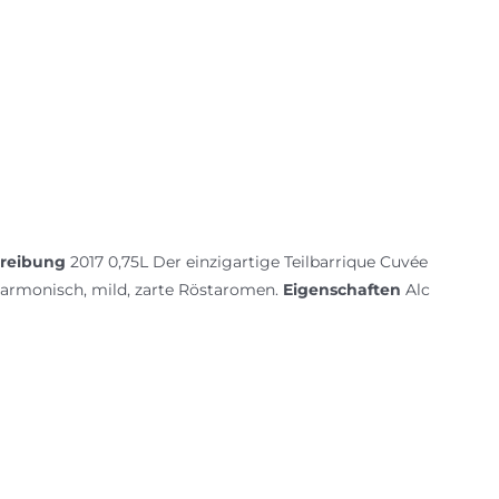
reibung
2017 0,75L Der einzigartige Teilbarrique Cuvée
harmonisch, mild, zarte Röstaromen.
Eigenschaften
Alc