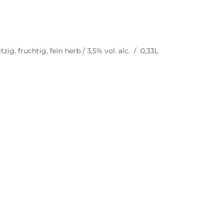
ig, fruchtig, fein herb / 3,5% vol. alc. / 0,33L