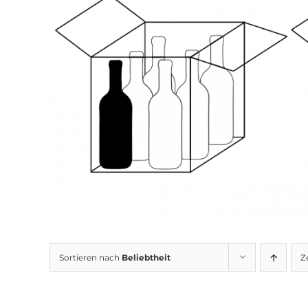
Sortieren nach
Beliebtheit
Z