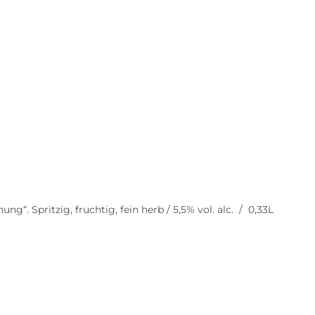
g“. Spritzig, fruchtig, fein herb / 5,5% vol. alc. / 0,33L