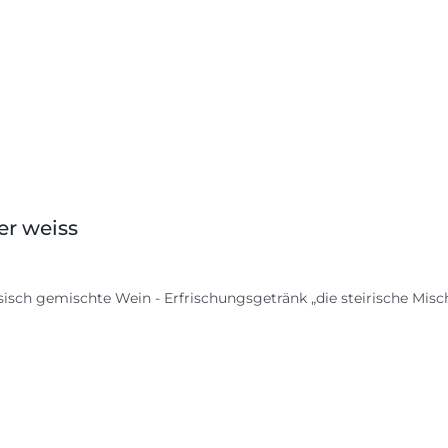
er weiss
sisch gemischte Wein - Erfrischungsgetränk „die steirische Mischun