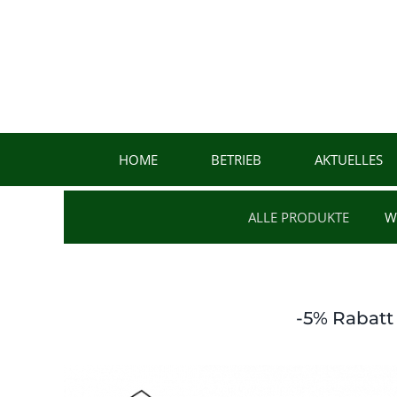
Zum
Inhalt
springen
HOME
BETRIEB
AKTUELLES
ALLE PRODUKTE
W
-5% Rabatt 