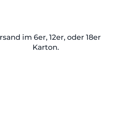
rsand im 6er, 12er, oder 18er
Karton.