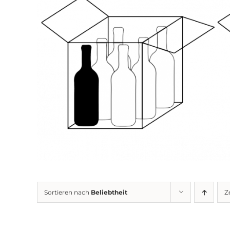
Sortieren nach
Beliebtheit
Z