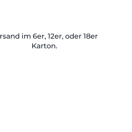
rsand im 6er, 12er, oder 18er
Karton.