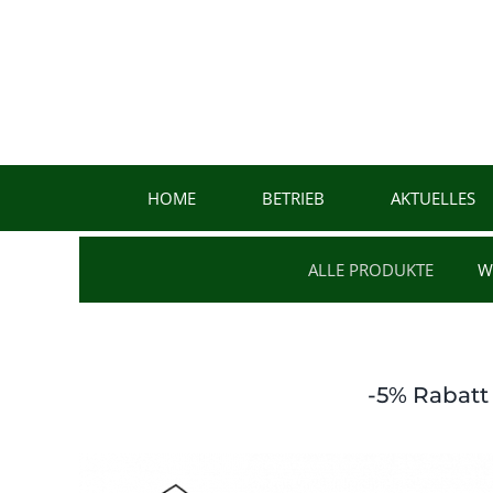
Zum
Inhalt
springen
HOME
BETRIEB
AKTUELLES
ALLE PRODUKTE
W
-5% Rabatt 