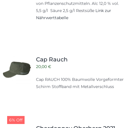
von Pflanzenschutzmitteln. Alc 12,0 % vol.
5,5 g/l Säure 2,5 g/l Restsüße
Link zur
Nährwerttabelle
Cap Rauch
20,00
€
Cap RAUCH 100% Baumwolle Vorgeformter
Schirm Stoffband mit Metallverschluss
6% Off