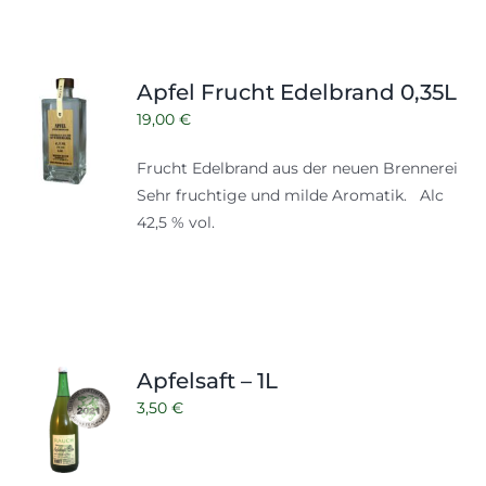
Apfel Frucht Edelbrand 0,35L
19,00
€
Frucht Edelbrand aus der neuen Brennerei
Sehr fruchtige und milde Aromatik. Alc
42,5 % vol.
Apfelsaft – 1L
3,50
€