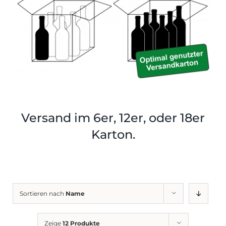
Shop
Tabak
Kontakt
Zubehör
Versand im 6er, 12er, oder 18er
Karton.
Sortieren nach
Name
Zeige
12 Produkte