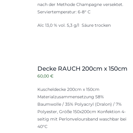
nach der Methode Champagne versektet.
Serviertemperatur: 6-8° C
Alc 13,0 % vol. 5,3 g/l Säure trocken
Decke RAUCH 200cm x 150cm
60,00
€
Kuscheldecke 200cm x 150cm
Materialzusammensetzung 58%
Baumwolle / 35% Polyacryl (Dralon) / 7%
Polyester, Größe 150x200cm Konfektion 4-
seitig mit Perlonveloursband waschbar bei
40°C