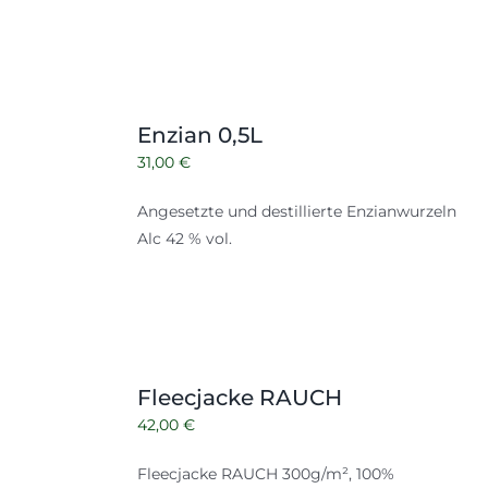
Enzian 0,5L
31,00
€
Angesetzte und destillierte Enzianwurzeln
Alc 42 % vol.
Fleecjacke RAUCH
42,00
€
Fleecjacke RAUCH 300g/m², 100%