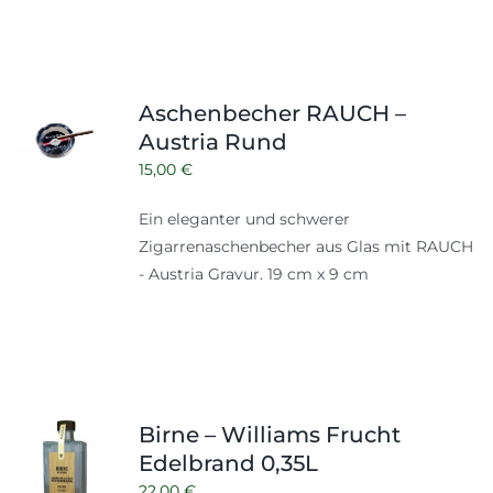
Aschenbecher RAUCH –
Austria Rund
15,00
€
Ein eleganter und schwerer
Zigarrenaschenbecher aus Glas mit RAUCH
- Austria Gravur. 19 cm x 9 cm
Birne – Williams Frucht
Edelbrand 0,35L
22,00
€