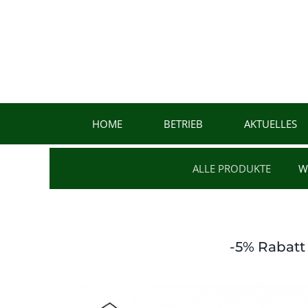
Zum
Inhalt
springen
HOME
BETRIEB
AKTUELLES
ALLE PRODUKTE
W
-5% Rabatt 