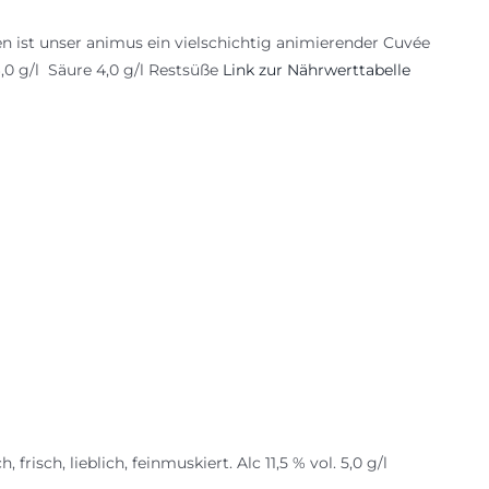
n ist unser animus ein vielschichtig animierender Cuvée
6,0 g/l Säure 4,0 g/l Restsüße
Link zur Nährwerttabelle
frisch, lieblich, feinmuskiert. Alc 11,5 % vol. 5,0 g/l