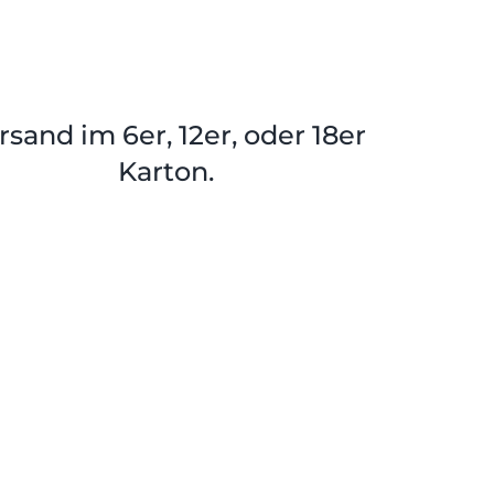
rsand im 6er, 12er, oder 18er
Karton.