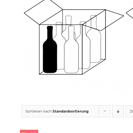
Sortieren nach
Standardsortierung
Z