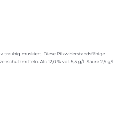
iv traubig muskiert. Diese Pilzwiderstandsfähige
nschutzmitteln. Alc 12,0 % vol. 5,5 g/l Säure 2,5 g/l