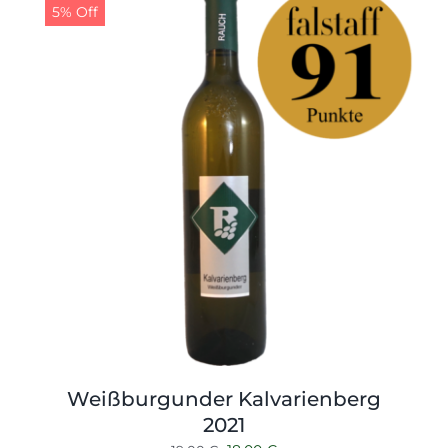
5% Off
Weißburgunder Kalvarienberg
2021