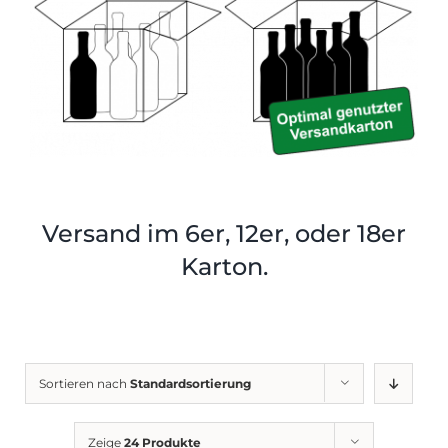
Shop
Tabak
Kontakt
Zubehör
Versand im 6er, 12er, oder 18er
Karton.
Sortieren nach
Standardsortierung
Zeige
24 Produkte