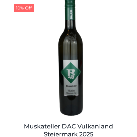
10% Off
Muskateller DAC Vulkanland
Steiermark 2025