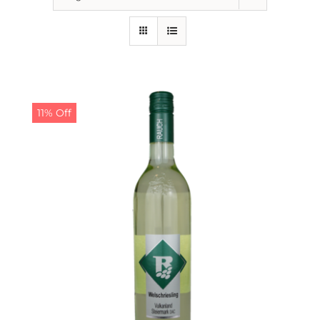
11% Off