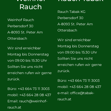
Rauch
Rauch Tabak KG
Perbersdorf 30
Weinhof Rauch
A-8093 St. Peter Am
Perbersdorf 30
Ottersbach
A-8093 St. Peter Am
Ottersbach
Wir sind erreichbar
Montag bis Donnerstag
Wir sind erreichbar
von 09:00 bis 15:30 Uhr
Montag bis Donnerstag
Sollten Sie uns nicht
von 09:00 bis 15:30 Uhr
erreichen rufen wir gerne
Sollten Sie uns nicht
zurück.
erreichen rufen wir gerne
zurück.
Büro: +43 664 73 11 3003
mobil: +43 664 28 08 437
Büro: +43 664 73 11 3003
e-mail:
office@tabak-
mobil: +43 664 28 08 437
rauch.at
Email:
rauch@weinhof-
rauch.at