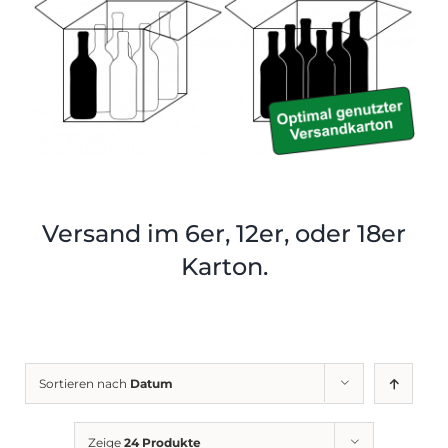
Shop
Tabak
Kontakt
Zubehör
Versand im 6er, 12er, oder 18er
Karton.
Sortieren nach
Datum
Zeige
24 Produkte