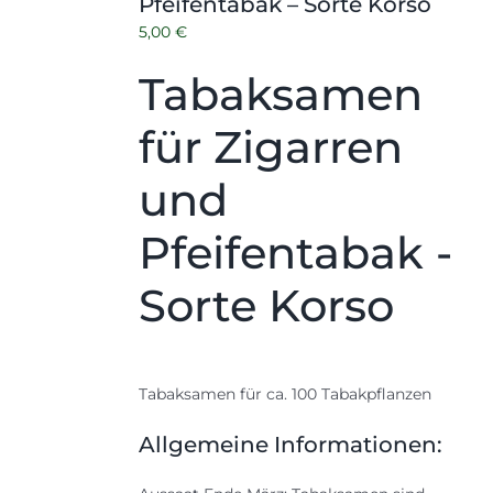
Pfeifentabak – Sorte Korso
5,00
€
Tabaksamen
für Zigarren
und
Pfeifentabak -
Sorte Korso
Tabaksamen für ca. 100 Tabakpflanzen
Allgemeine Informationen: