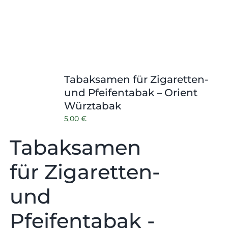
Tabaksamen für Zigaretten-
und Pfeifentabak – Orient
Würztabak
5,00
€
Tabaksamen
für Zigaretten-
und
Pfeifentabak -