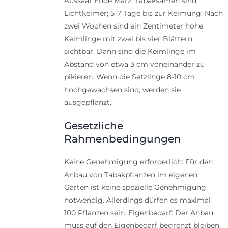
Aussaat Ende März; Tabaksamen sind
Lichtkeimer; 5-7 Tage bis zur Keimung; Nach
zwei Wochen sind ein Zentimeter hohe
Keimlinge mit zwei bis vier Blättern
sichtbar. Dann sind die Keimlinge im
Abstand von etwa 3 cm voneinander zu
pikieren. Wenn die Setzlinge 8-10 cm
hochgewachsen sind, werden sie
ausgepflanzt.
Gesetzliche
Rahmenbedingungen
Keine Genehmigung erforderlich: Für den
Anbau von Tabakpflanzen im eigenen
Garten ist keine spezielle Genehmigung
notwendig. Allerdings dürfen es maximal
100 Pflanzen sein. Eigenbedarf: Der Anbau
muss auf den Eigenbedarf begrenzt bleiben.