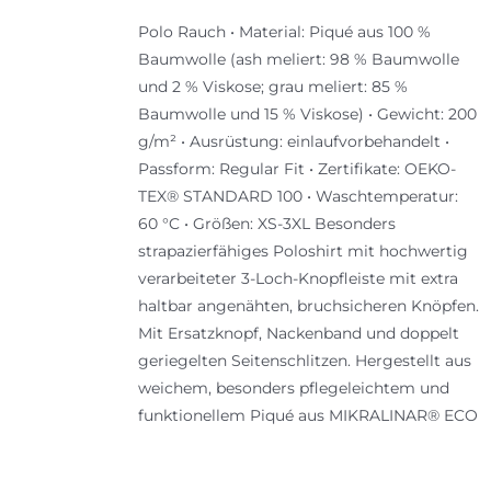
Polo Rauch • Material: Piqué aus 100 %
Baumwolle (ash meliert: 98 % Baumwolle
und 2 % Viskose; grau meliert: 85 %
Baumwolle und 15 % Viskose) • Gewicht: 200
g/m² • Ausrüstung: einlaufvorbehandelt •
Passform: Regular Fit • Zertifikate: OEKO-
TEX® STANDARD 100 • Waschtemperatur:
60 °C • Größen: XS-3XL Besonders
strapazierfähiges Poloshirt mit hochwertig
verarbeiteter 3-Loch-Knopfleiste mit extra
haltbar angenähten, bruchsicheren Knöpfen.
Mit Ersatzknopf, Nackenband und doppelt
geriegelten Seitenschlitzen. Hergestellt aus
weichem, besonders pflegeleichtem und
funktionellem Piqué aus MIKRALINAR® ECO