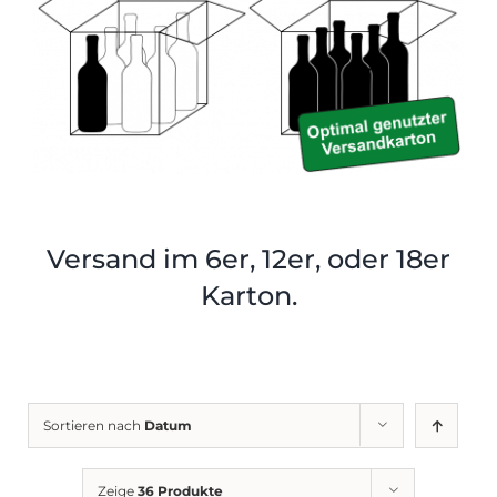
Shop
Tabak
Kontakt
Zubehör
Versand im 6er, 12er, oder 18er
Karton.
Sortieren nach
Datum
Zeige
36 Produkte