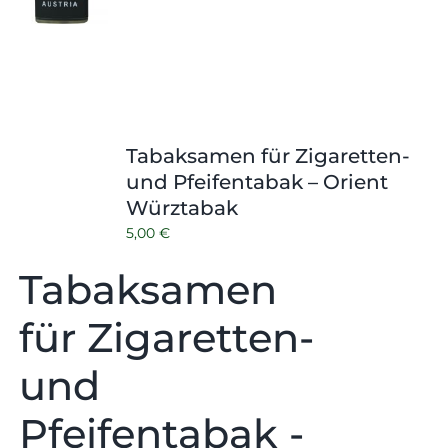
Tabaksamen für Zigaretten-
und Pfeifentabak – Orient
Würztabak
5,00
€
Tabaksamen
für Zigaretten-
und
Pfeifentabak -