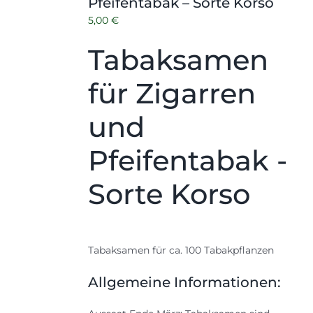
Pfeifentabak – Sorte Korso
5,00
€
Tabaksamen
für Zigarren
und
Pfeifentabak -
Sorte Korso
Tabaksamen für ca. 100 Tabakpflanzen
Allgemeine Informationen: