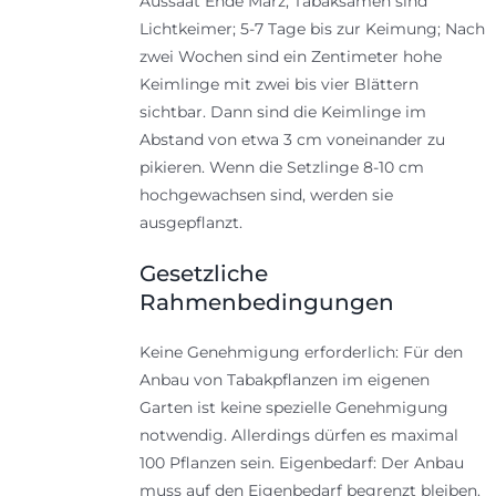
Aussaat Ende März; Tabaksamen sind
Lichtkeimer; 5-7 Tage bis zur Keimung; Nach
zwei Wochen sind ein Zentimeter hohe
Keimlinge mit zwei bis vier Blättern
sichtbar. Dann sind die Keimlinge im
Abstand von etwa 3 cm voneinander zu
pikieren. Wenn die Setzlinge 8-10 cm
hochgewachsen sind, werden sie
ausgepflanzt.
Gesetzliche
Rahmenbedingungen
Keine Genehmigung erforderlich: Für den
Anbau von Tabakpflanzen im eigenen
Garten ist keine spezielle Genehmigung
notwendig. Allerdings dürfen es maximal
100 Pflanzen sein. Eigenbedarf: Der Anbau
muss auf den Eigenbedarf begrenzt bleiben.