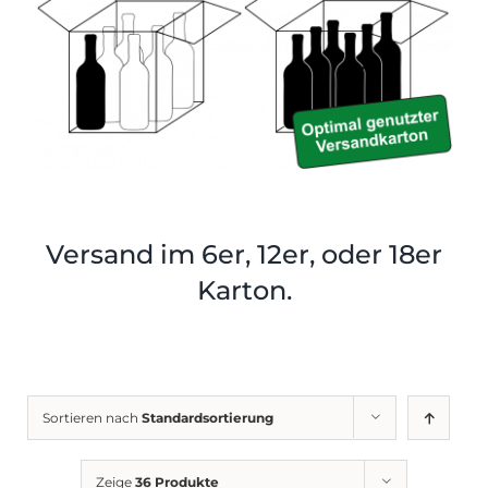
Shop
Tabak
Kontakt
Zubehör
Versand im 6er, 12er, oder 18er
Karton.
Sortieren nach
Standardsortierung
Zeige
36 Produkte