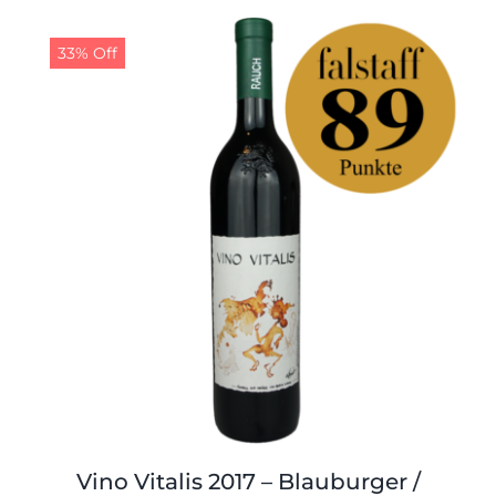
19,00 €
18,00 €.
33% Off
Vino Vitalis 2017 – Blauburger /