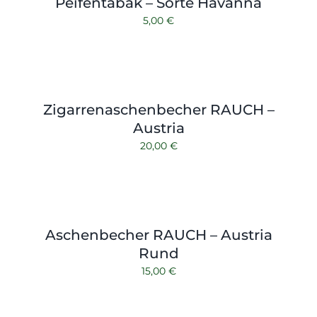
Peifentabak – Sorte Havanna
5,00
€
Zigarrenaschenbecher RAUCH –
Austria
20,00
€
Aschenbecher RAUCH – Austria
Rund
15,00
€