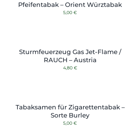
Pfeifentabak – Orient Würztabak
5,00
€
Sturmfeuerzeug Gas Jet-Flame /
RAUCH – Austria
4,80
€
Tabaksamen für Zigarettentabak –
Sorte Burley
5,00
€