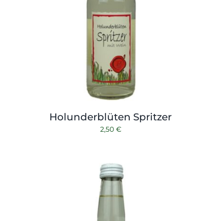
Holunderblüten Spritzer
2,50
€