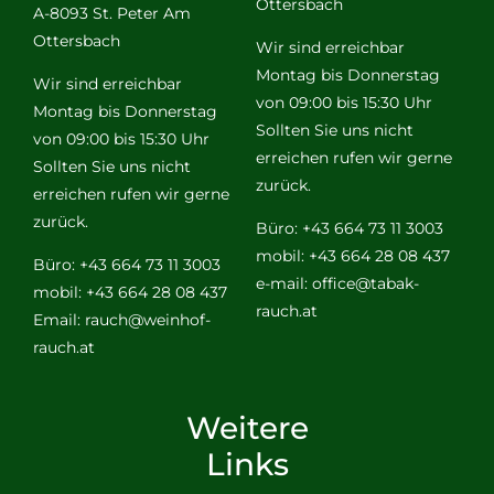
Ottersbach
A-8093 St. Peter Am
Ottersbach
Wir sind erreichbar
Montag bis Donnerstag
Wir sind erreichbar
von 09:00 bis 15:30 Uhr
Montag bis Donnerstag
Sollten Sie uns nicht
von 09:00 bis 15:30 Uhr
erreichen rufen wir gerne
Sollten Sie uns nicht
zurück.
erreichen rufen wir gerne
zurück.
Büro: +43 664 73 11 3003
mobil: +43 664 28 08 437
Büro: +43 664 73 11 3003
e-mail:
office@tabak-
mobil: +43 664 28 08 437
rauch.at
Email:
rauch@weinhof-
rauch.at
Weitere
Links