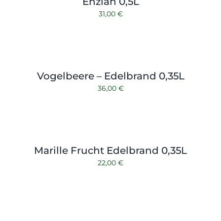
Enzian 0,5L
31,00
€
Vogelbeere – Edelbrand 0,35L
36,00
€
Marille Frucht Edelbrand 0,35L
22,00
€