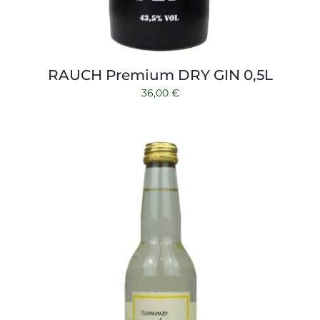
RAUCH Premium DRY GIN 0,5L
36,00
€