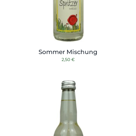
Sommer Mischung
2,50
€