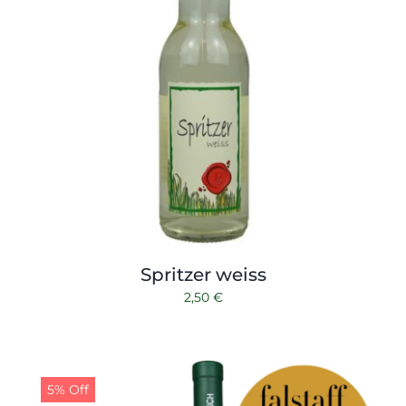
Spritzer weiss
2,50
€
5% Off