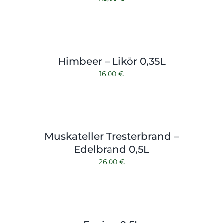
Himbeer – Likör 0,35L
16,00
€
Muskateller Tresterbrand –
Edelbrand 0,5L
26,00
€