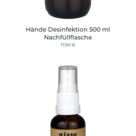
Hände Desinfektion 500 ml
Nachfüllflasche
17,90
€