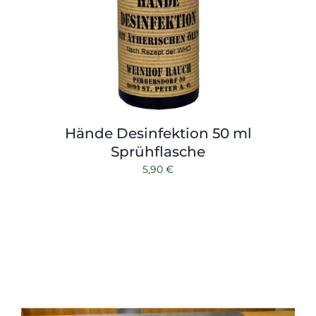
Hände Desinfektion 50 ml
Sprühflasche
5,90
€