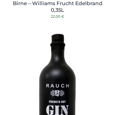
Birne – Williams Frucht Edelbrand
0,35L
22,00
€