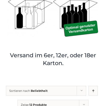
Shop
Tabak
Kontakt
Zubehör
Versand im 6er, 12er, oder 18er
Karton.
Sortieren nach
Beliebtheit
Zeige
12 Produkte