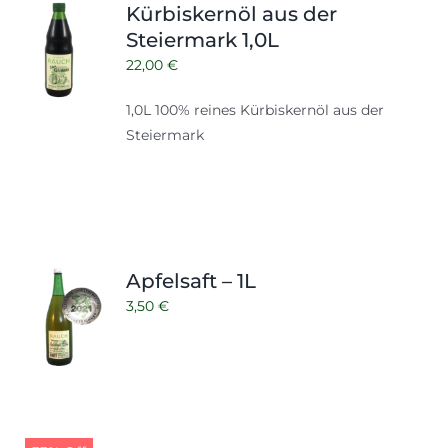
Kürbiskernöl aus der
Steiermark 1,0L
22,00
€
1,0L 100% reines Kürbiskernöl aus der
Steiermark
Apfelsaft – 1L
3,50
€