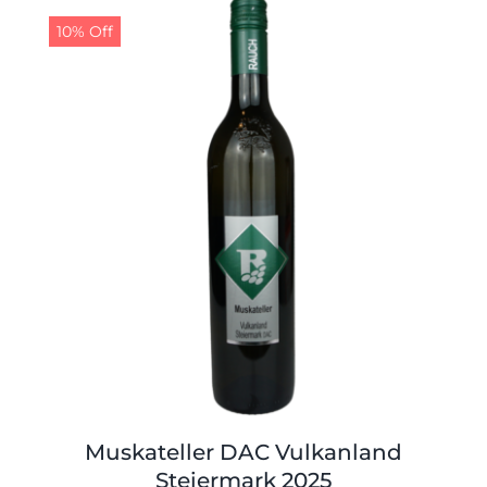
11,00 €
10,00 €.
10% Off
Muskateller DAC Vulkanland
Steiermark 2025