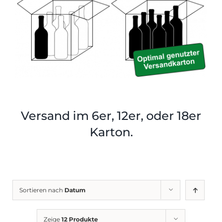
Shop
Tabak
Kontakt
Zubehör
Versand im 6er, 12er, oder 18er
Karton.
Sortieren nach
Datum
Zeige
12 Produkte