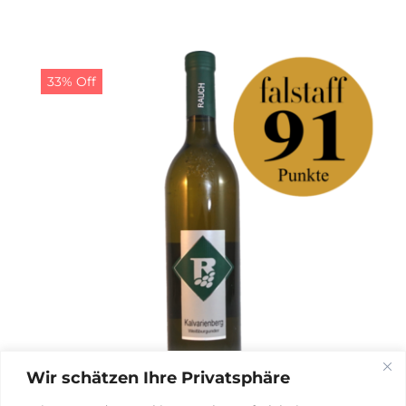
Preis
Preis
war:
ist:
20,00 €
19,00 €.
33% Off
Wir schätzen Ihre Privatsphäre