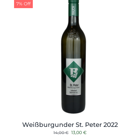
7% Off
Weißburgunder St. Peter 2022
Ursprünglicher
Aktueller
13,00
€
14,00
€