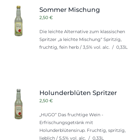
Shop
Tabak
Sommer Mischung
Kontakt
2,50
€
Zubehör
Die leichte Alternative zum klassischen
Spritzer „a leichte Mischung“ Spritzig,
fruchtig, fein herb / 3,5% vol. alc. / 0,33L
Holunderblüten Spritzer
2,50
€
„HUGO“ Das fruchtige Wein -
Erfrischungsgetränk mit
Holunderblütensirup. Fruchtig, spritzig,
lieblich / 5,5% vol. alc. / 0,33L