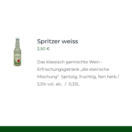
Spritzer weiss
2,50
€
Das klassisch gemischte Wein -
Erfrischungsgetränk „die steirische
Mischung“. Spritzig, fruchtig, fein herb /
5,5% vol. alc. / 0,33L