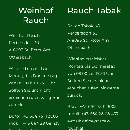
Weinhof
Rauch Tabak
Rauch
Rauch Tabak KG
Perbersdorf 30
Weinhof Rauch
A-8093 St. Peter Am
Perbersdorf 30
Ottersbach
A-8093 St. Peter Am
Ottersbach
Wir sind erreichbar
Montag bis Donnerstag
Wir sind erreichbar
von 09:00 bis 15:30 Uhr
Montag bis Donnerstag
Sollten Sie uns nicht
von 09:00 bis 15:30 Uhr
erreichen rufen wir gerne
Sollten Sie uns nicht
zurück.
erreichen rufen wir gerne
zurück.
Büro: +43 664 73 11 3003
mobil: +43 664 28 08 437
Büro: +43 664 73 11 3003
e-mail:
office@tabak-
mobil: +43 664 28 08 437
rauch.at