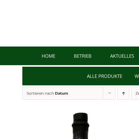
Zum
Inhalt
springen
HOME
BETRIEB
AKTUELLES
ALLE PRODUKTE
W
Sortieren nach
Datum
Z