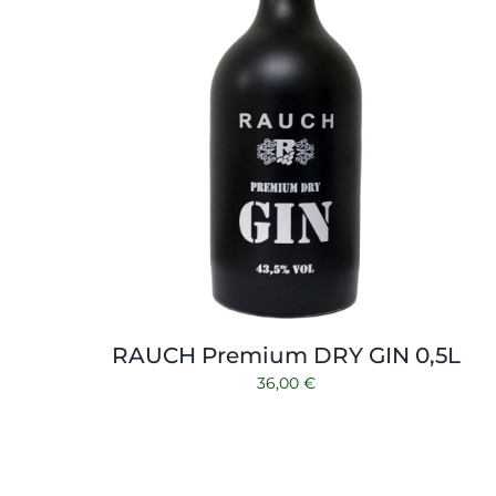
RAUCH Premium DRY GIN 0,5L
36,00
€