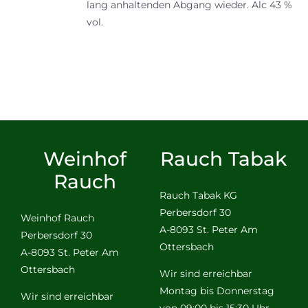
lang anhaltenden Abgang wieder. Alc 43 %
vol.
Weinhof
Rauch Tabak
Rauch
Rauch Tabak KG
Perbersdorf 30
Weinhof Rauch
A-8093 St. Peter Am
Perbersdorf 30
Ottersbach
A-8093 St. Peter Am
Ottersbach
Wir sind erreichbar
Montag bis Donnerstag
Wir sind erreichbar
von 09:00 bis 15:30 Uhr