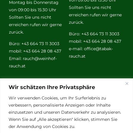
Montag bis Donnerstag
Sollten Sie uns nicht
von 09:00 bis 15:30 Uhr
erreichen rufen wir gerne
Sollten Sie uns nicht
zurück.
erreichen rufen wir gerne
zurück.
Büro: +43 664 73 11 3003
mobil: +43 664 28 08 437
Büro: +43 664 73 11 3003
e-mail:
office@tabak-
mobil: +43 664 28 08 437
rauch.at
Email:
rauch@weinhof-
rauch.at
Weitere
Wir schätzen Ihre Privatsphäre
Links
Wir verwenden Cookies, um Ihr Surferlebnis zu
verbessern, personalisierte Anzeigen oder Inhalte
einzusetzen und unseren Datenverkehr zu analysieren.
Vino Vitalis
Wenn Sie auf „Alle akzeptieren" klicken, stimmen Sie
Ottersbachtal
der Anwendung von Cookies zu.
Partnerbetriebe