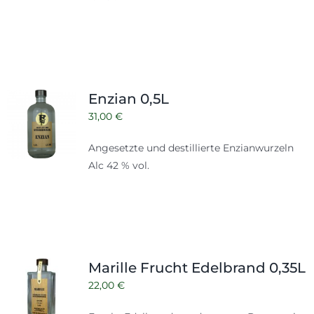
Enzian 0,5L
31,00
€
Angesetzte und destillierte Enzianwurzeln
Alc 42 % vol.
Marille Frucht Edelbrand 0,35L
22,00
€