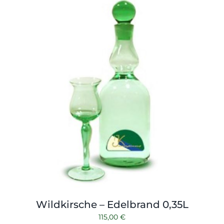
Shop
Tabak
Kontakt
Zubehör
Wildkirsche – Edelbrand 0,35L
115,00
€