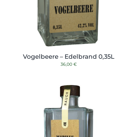
Vogelbeere – Edelbrand 0,35L
36,00
€