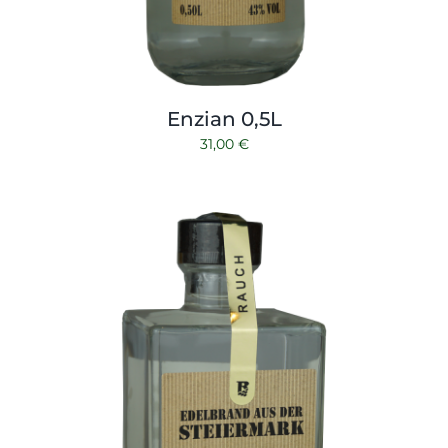
Enzian 0,5L
31,00
€