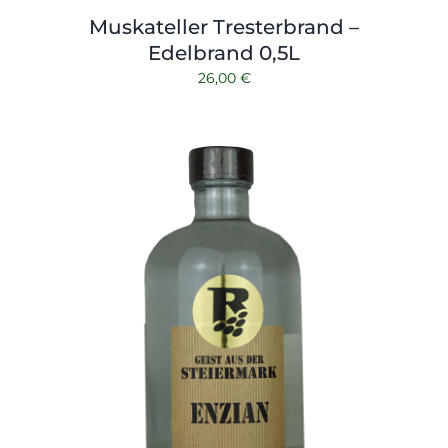
Muskateller Tresterbrand –
Edelbrand 0,5L
26,00
€