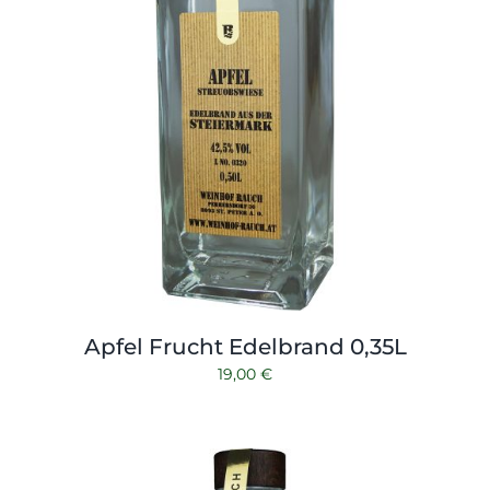
Apfel Frucht Edelbrand 0,35L
19,00
€