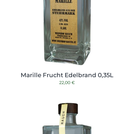
Marille Frucht Edelbrand 0,35L
22,00
€