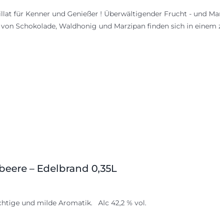
illat für Kenner und Genießer ! Überwältigender Frucht - und M
von Schokolade, Waldhonig und Marzipan finden sich in einem z
beere – Edelbrand 0,35L
chtige und milde Aromatik. Alc 42,2 % vol.