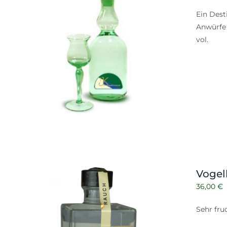
Ein Dest
Anwürfe 
vol.
Vogel
36,00
€
Sehr fru