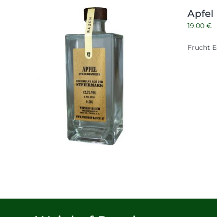
Apfel
19,00
€
Frucht E