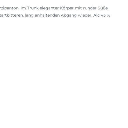
arzipanton. Im Trunk eleganter Körper mit runder Süße.
artbitteren, lang anhaltenden Abgang wieder. Alc 43 %