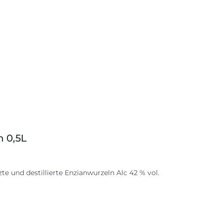
n 0,5L
te und destillierte Enzianwurzeln Alc 42 % vol.