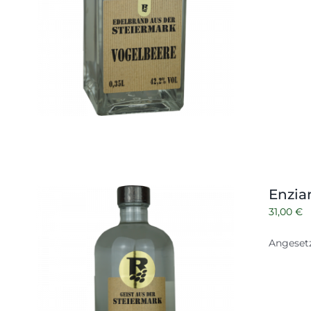
Enzia
31,00
€
Angesetz