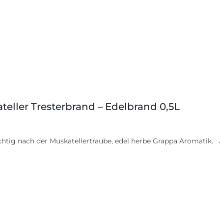
teller Tresterbrand – Edelbrand 0,5L
chtig nach der Muskatellertraube, edel herbe Grappa Aromatik. A