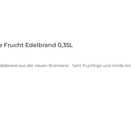
le Frucht Edelbrand 0,35L
delbrand aus der neuen Brennerei Sehr fruchtige und milde Aro