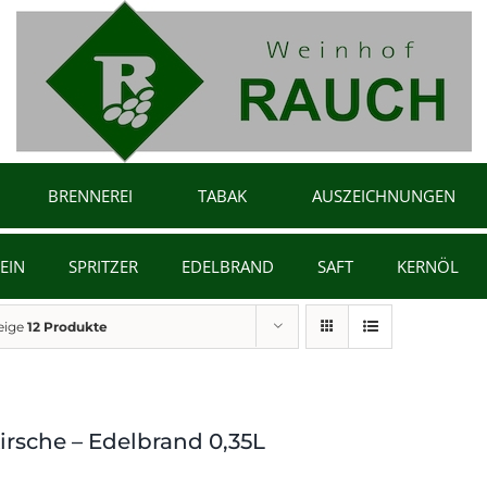
BRENNEREI
TABAK
AUSZEICHNUNGEN
EIN
SPRITZER
EDELBRAND
SAFT
KERNÖL
eige
12 Produkte
irsche – Edelbrand 0,35L