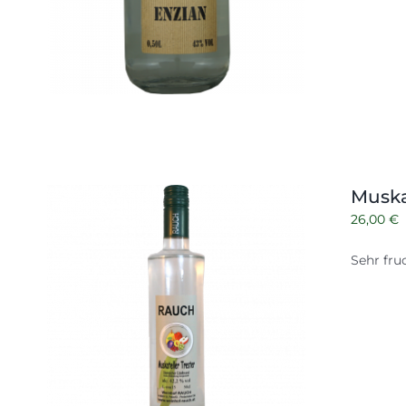
Muska
26,00
€
Sehr fru