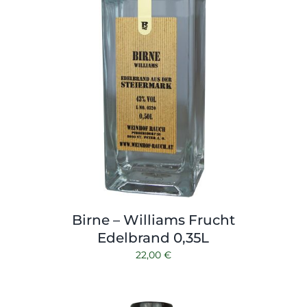
Birne – Williams Frucht
Edelbrand 0,35L
22,00
€