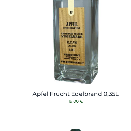
Apfel Frucht Edelbrand 0,35L
19,00
€