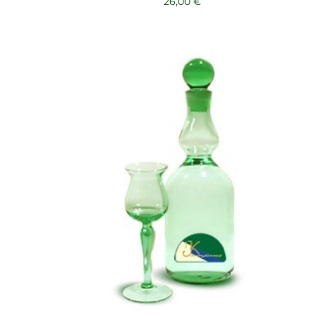
26,00
€