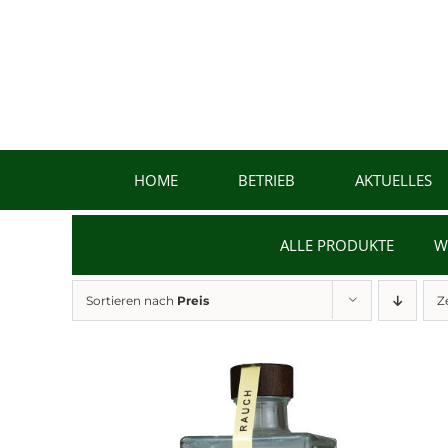
Zum
Inhalt
springen
HOME
BETRIEB
AKTUELLES
ALLE PRODUKTE
W
Sortieren nach
Preis
Z