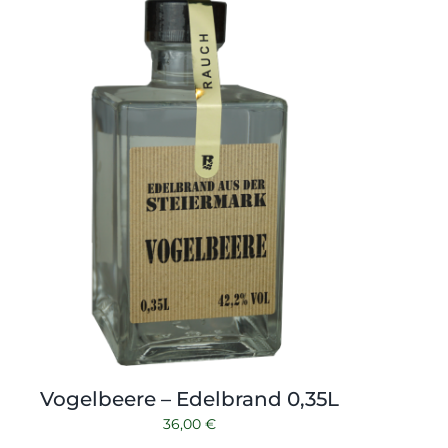
Vogelbeere – Edelbrand 0,35L
36,00
€