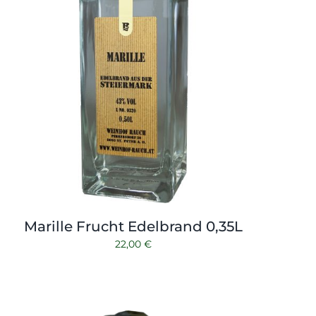
Marille Frucht Edelbrand 0,35L
22,00
€