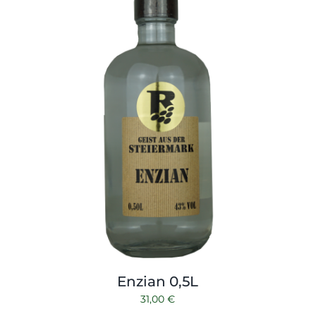
Enzian 0,5L
31,00
€