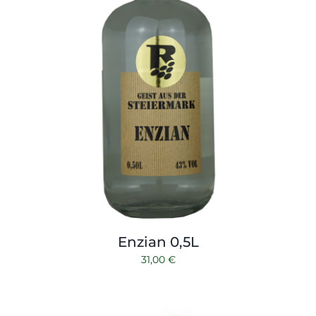
Enzian 0,5L
31,00
€