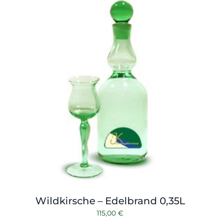
Wildkirsche – Edelbrand 0,35L
115,00
€