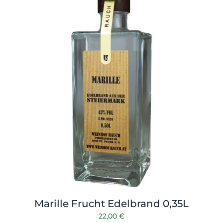
Shop
Tabak
Kontakt
Zubehör
Marille Frucht Edelbrand 0,35L
22,00
€