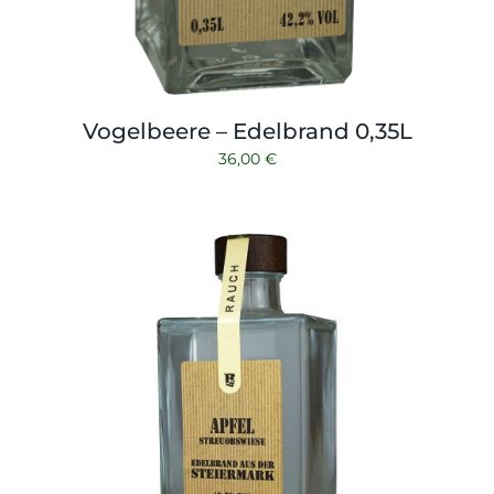
Vogelbeere – Edelbrand 0,35L
36,00
€