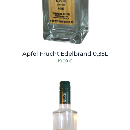
Apfel Frucht Edelbrand 0,35L
19,00
€