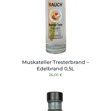
Muskateller Tresterbrand –
Edelbrand 0,5L
26,00
€