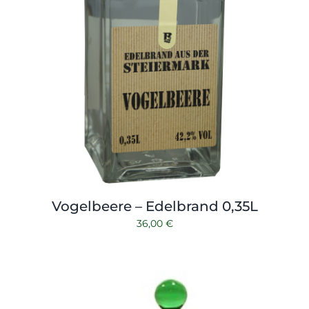
Vogelbeere – Edelbrand 0,35L
36,00
€