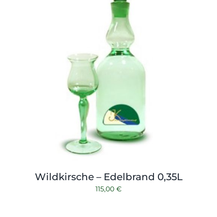
Wildkirsche – Edelbrand 0,35L
115,00
€