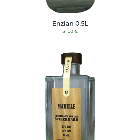
Enzian 0,5L
31,00
€