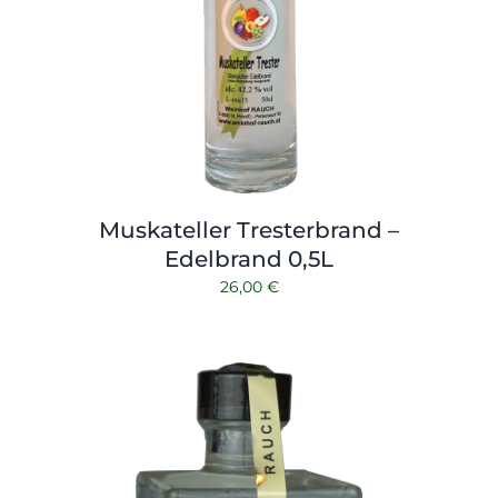
Muskateller Tresterbrand –
Edelbrand 0,5L
26,00
€