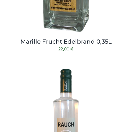
Marille Frucht Edelbrand 0,35L
22,00
€