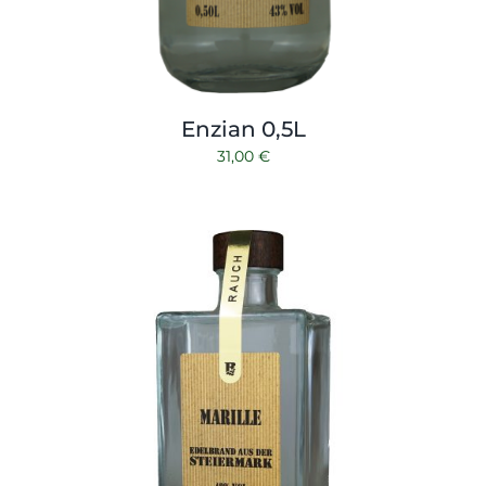
Enzian 0,5L
31,00
€