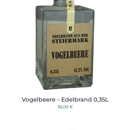
Vogelbeere – Edelbrand 0,35L
36,00
€