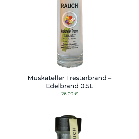
Muskateller Tresterbrand –
Edelbrand 0,5L
26,00
€