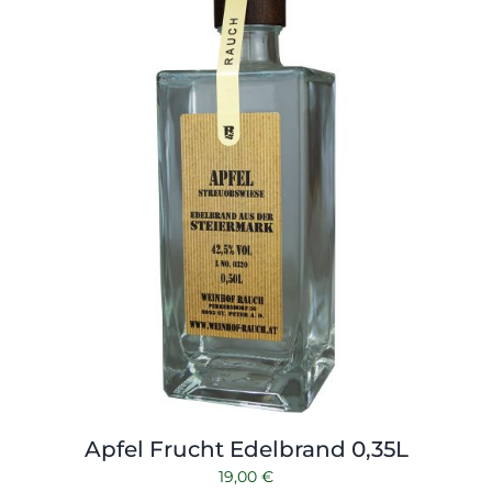
Shop
Tabak
Kontakt
Zubehör
Apfel Frucht Edelbrand 0,35L
19,00
€