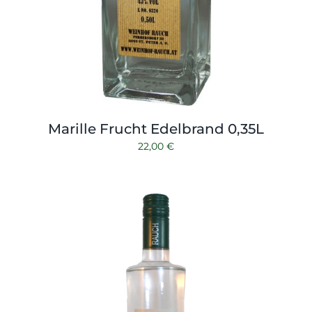
Marille Frucht Edelbrand 0,35L
22,00
€