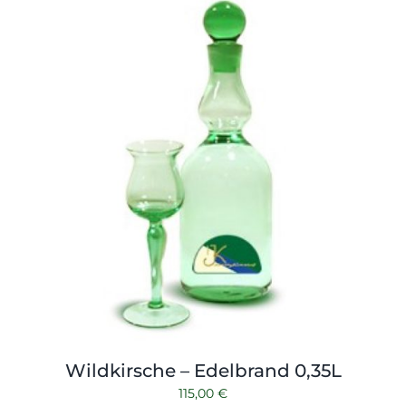
Wildkirsche – Edelbrand 0,35L
115,00
€