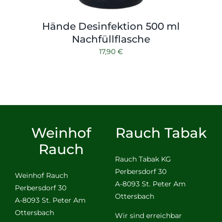
Hände Desinfektion 500 ml
Nachfüllflasche
17,90
€
Weinhof
Rauch Tabak
Rauch
Rauch Tabak KG
Perbersdorf 30
Weinhof Rauch
A-8093 St. Peter Am
Perbersdorf 30
Ottersbach
A-8093 St. Peter Am
Ottersbach
Wir sind erreichbar