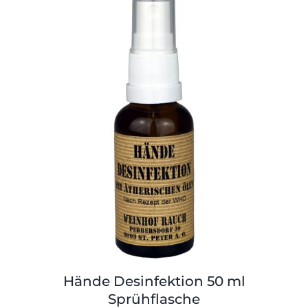
Shop
Tabak
Kontakt
Zubehör
Hände Desinfektion 50 ml
Sprühflasche