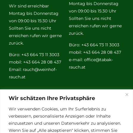
Montag bis Donnerstag
Wir sind erreichbar
von 09:00 bis 15:30 Uhr
Montag bis Donnerstag
Sollten Sie uns nicht
von 09:00 bis 15:30 Uhr
erreichen rufen wir gerne
Sollten Sie uns nicht
zurück.
erreichen rufen wir gerne
zurück.
Büro: +43 664 73 11 3003
mobil: +43 664 28 08 437
Büro: +43 664 73 11 3003
e-mail:
office@tabak-
mobil: +43 664 28 08 437
rauch.at
Email:
rauch@weinhof-
rauch.at
Weitere
Wir schätzen Ihre Privatsphäre
Links
Wir verwenden Cookies, um Ihr Surferlebnis zu
verbessern, personalisierte Anzeigen oder Inhalte
einzusetzen und unseren Datenverkehr zu analysieren.
Vino Vitalis
Wenn Sie auf „Alle akzeptieren" klicken, stimmen Sie
Ottersbachtal