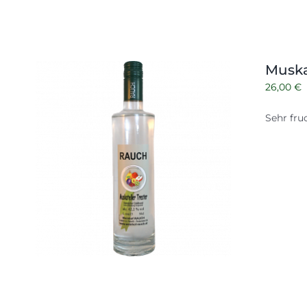
Muska
26,00
€
Sehr fru