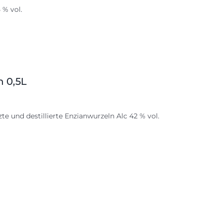
 % vol.
n 0,5L
te und destillierte Enzianwurzeln Alc 42 % vol.