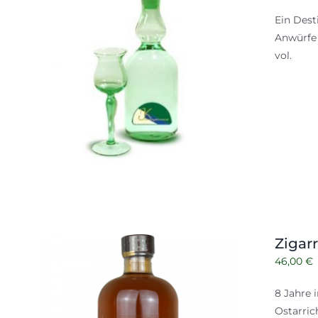
Ein Dest
Anwürfe 
vol.
Zigar
46,00
€
8 Jahre 
Ostarric