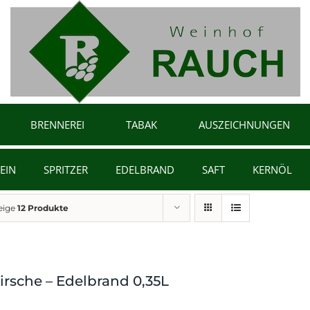
BRENNEREI
TABAK
AUSZEICHNUNGEN
EIN
SPRITZER
EDELBRAND
SAFT
KERNÖL
eige
12 Produkte
irsche – Edelbrand 0,35L