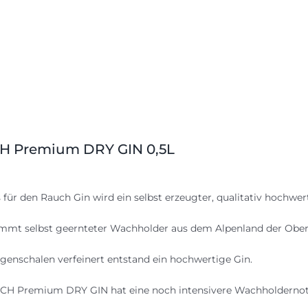
 Premium DRY GIN 0,5L
s für den Rauch Gin wird ein selbst erzeugter, qualitativ hochw
mt selbst geernteter Wachholder aus dem Alpenland der Ober
genschalen verfeinert entstand ein hochwertige Gin.
H Premium DRY GIN hat eine noch intensivere Wachholdernote