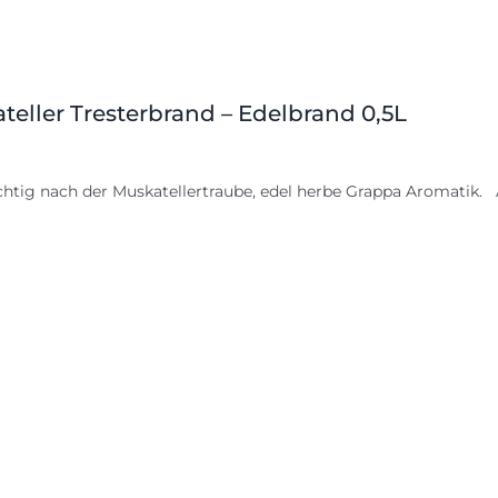
teller Tresterbrand – Edelbrand 0,5L
chtig nach der Muskatellertraube, edel herbe Grappa Aromatik. A