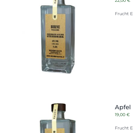
22,00
€
Frucht E
Apfel
19,00
€
Frucht E