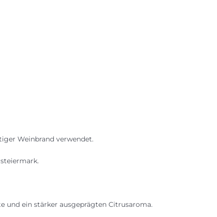
ertiger Weinbrand verwendet.
steiermark.
 und ein stärker ausgeprägten Citrusaroma.