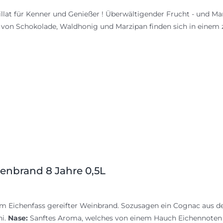
illat für Kenner und Genießer ! Überwältigender Frucht - und M
von Schokolade, Waldhonig und Marzipan finden sich in einem z
renbrand 8 Jahre 0,5L
im Eichenfass gereifter Weinbrand. Sozusagen ein Cognac aus der
hi.
Nase:
Sanftes Aroma, welches von einem Hauch Eichennoten