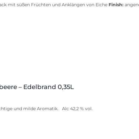
ck mit süßen Früchten und Anklängen von Eiche
Finish:
angene
beere – Edelbrand 0,35L
chtige und milde Aromatik. Alc 42,2 % vol.