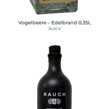
Vogelbeere – Edelbrand 0,35L
36,00
€