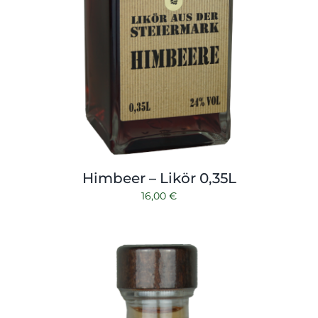
Himbeer – Likör 0,35L
16,00
€