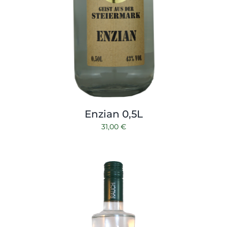
Enzian 0,5L
31,00
€