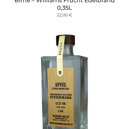
Birne – Williams Frucht Edelbrand
0,35L
22,00
€