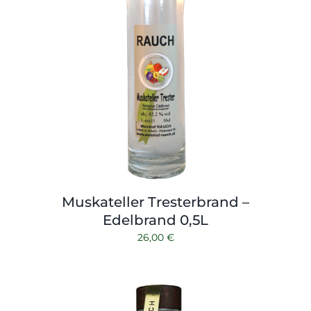
Muskateller Tresterbrand –
Edelbrand 0,5L
26,00
€