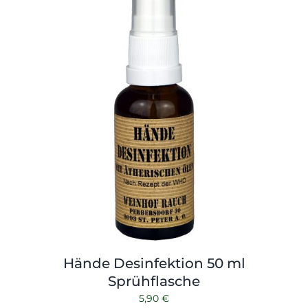
Hände Desinfektion 50 ml
Sprühflasche
5,90
€