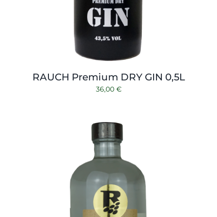
RAUCH Premium DRY GIN 0,5L
36,00
€