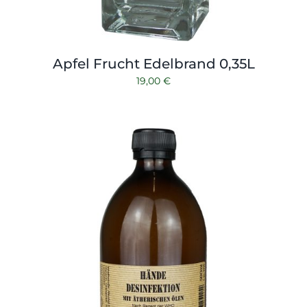
Apfel Frucht Edelbrand 0,35L
19,00
€