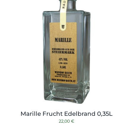
Marille Frucht Edelbrand 0,35L
22,00
€