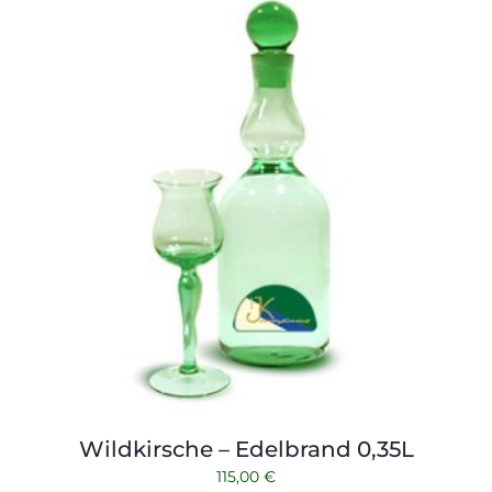
Shop
Tabak
Kontakt
Zubehör
Wildkirsche – Edelbrand 0,35L
115,00
€