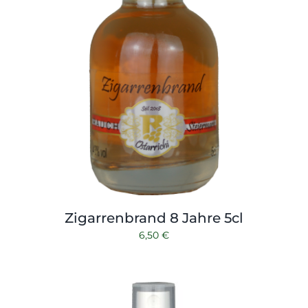
Zigarrenbrand 8 Jahre 5cl
6,50
€