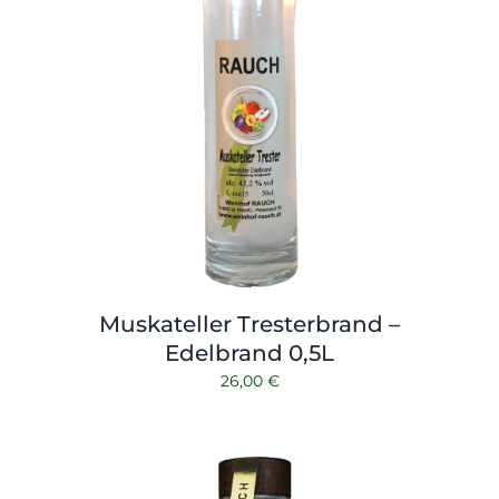
Muskateller Tresterbrand –
Edelbrand 0,5L
26,00
€