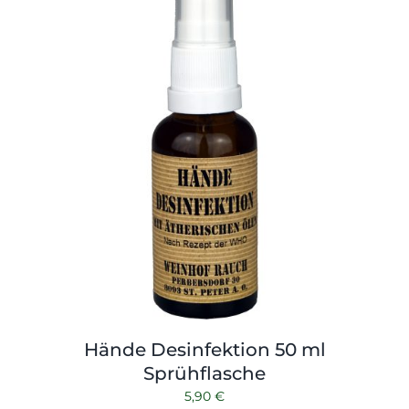
Hände Desinfektion 50 ml
Sprühflasche
5,90
€