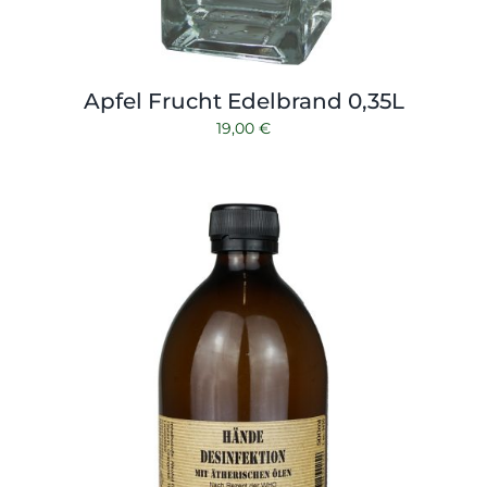
Apfel Frucht Edelbrand 0,35L
19,00
€