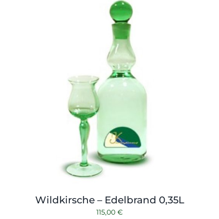
Shop
Tabak
Kontakt
Zubehör
Wildkirsche – Edelbrand 0,35L
115,00
€