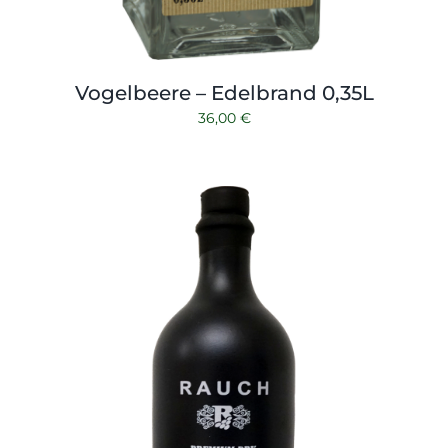
Vogelbeere – Edelbrand 0,35L
36,00
€