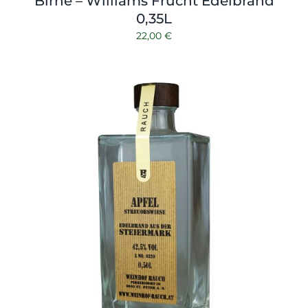
Birne – Williams Frucht Edelbrand
0,35L
22,00
€