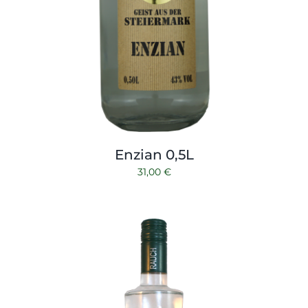
Enzian 0,5L
31,00
€