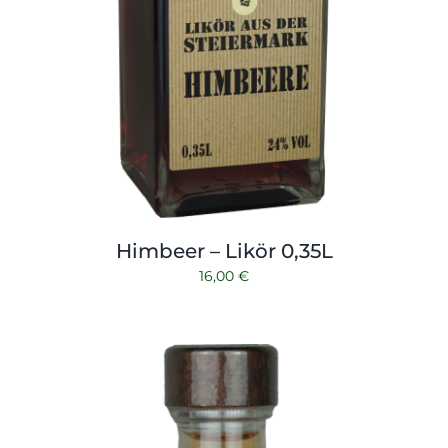
Himbeer – Likör 0,35L
16,00
€