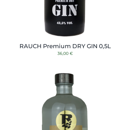
RAUCH Premium DRY GIN 0,5L
36,00
€