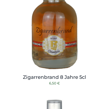
Zigarrenbrand 8 Jahre 5cl
6,50
€