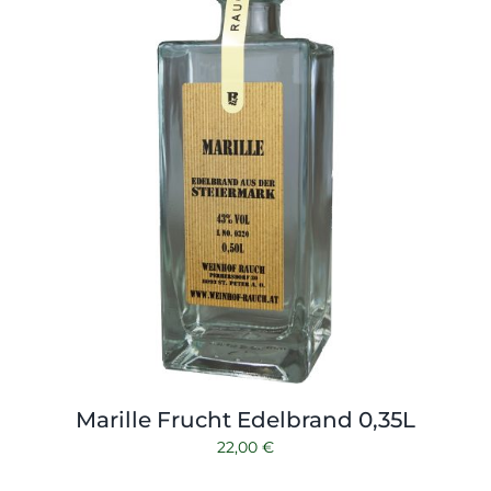
Marille Frucht Edelbrand 0,35L
22,00
€