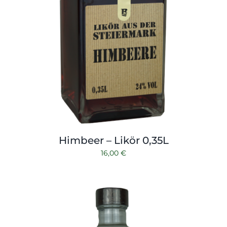
Himbeer – Likör 0,35L
16,00
€