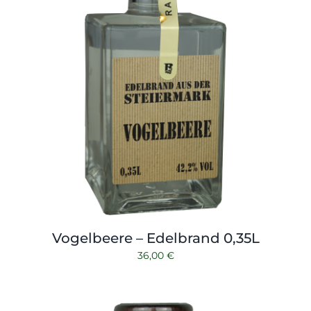
Vogelbeere – Edelbrand 0,35L
36,00
€