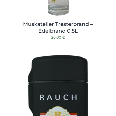
Muskateller Tresterbrand –
Edelbrand 0,5L
26,00
€