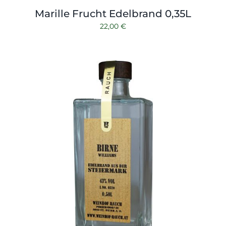
Marille Frucht Edelbrand 0,35L
22,00
€