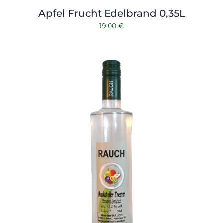
Apfel Frucht Edelbrand 0,35L
19,00
€