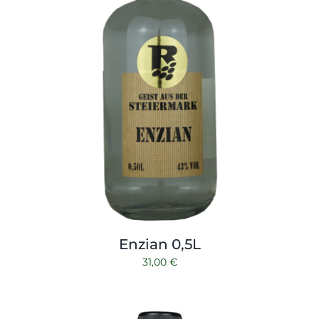
Enzian 0,5L
31,00
€