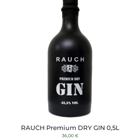
Shop
Tabak
Kontakt
Zubehör
RAUCH Premium DRY GIN 0,5L
36,00
€