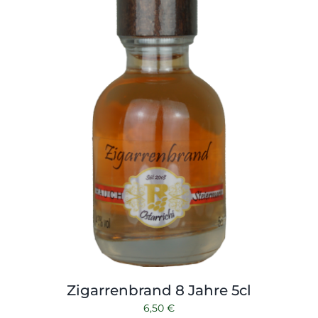
Zigarrenbrand 8 Jahre 5cl
6,50
€