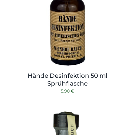
Hände Desinfektion 50 ml
Sprühflasche
5,90
€