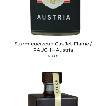
Sturmfeuerzeug Gas Jet-Flame /
RAUCH – Austria
4,80
€